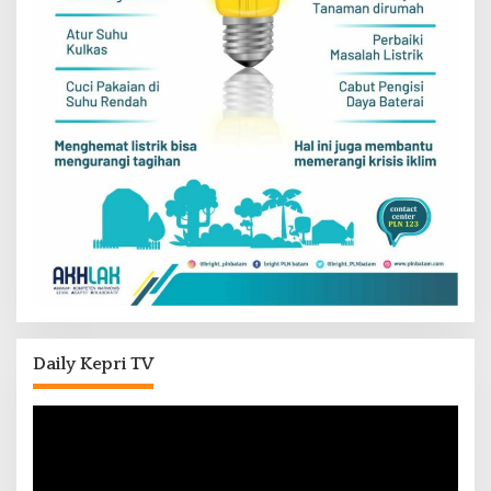
Daily Kepri TV
Pemutar
Video