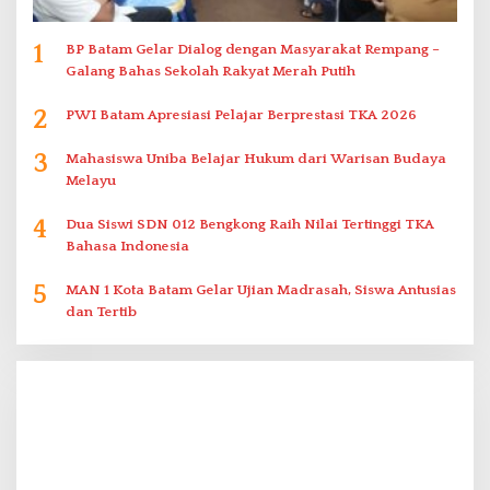
1
BP Batam Gelar Dialog dengan Masyarakat Rempang –
Galang Bahas Sekolah Rakyat Merah Putih
2
PWI Batam Apresiasi Pelajar Berprestasi TKA 2026
3
Mahasiswa Uniba Belajar Hukum dari Warisan Budaya
Melayu
4
Dua Siswi SDN 012 Bengkong Raih Nilai Tertinggi TKA
Bahasa Indonesia
5
MAN 1 Kota Batam Gelar Ujian Madrasah, Siswa Antusias
dan Tertib