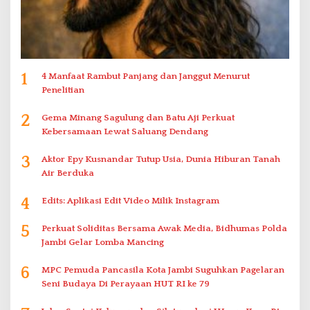
1
4 Manfaat Rambut Panjang dan Janggut Menurut
Penelitian
2
Gema Minang Sagulung dan Batu Aji Perkuat
Kebersamaan Lewat Saluang Dendang
3
Aktor Epy Kusnandar Tutup Usia, Dunia Hiburan Tanah
Air Berduka
4
Edits: Aplikasi Edit Video Milik Instagram
5
Perkuat Soliditas Bersama Awak Media, Bidhumas Polda
Jambi Gelar Lomba Mancing
6
MPC Pemuda Pancasila Kota Jambi Suguhkan Pagelaran
Seni Budaya Di Perayaan HUT RI ke 79