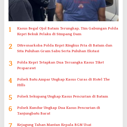
1
Kasus Begal Ojol Batam Terungkap, Tim Gabungan Polda
Kepri Bekuk Pelaku di Simpang Dam
2
Ditresnarkoba Polda Kepri Ringkus Pria di Batam dan
Sita Puluhan Gram Sabu Serta Puluhan Ekstasi
3
Polda Kepri Tetapkan Dua Tersangka Kasus Tiket
Pesparawi
4
Polsek Batu Ampar Ungkap Kasus Curas di Hotel The
Hills
5
Polsek Sekupang Ungkap Kasus Pencurian di Batam
6
Polsek Kundur Ungkap Dua Kasus Pencurian di
Tanjungbatu Barat
7
Kejagung Tahan Mantan Kepala BGN Usai