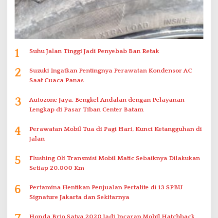
1
Suhu Jalan Tinggi Jadi Penyebab Ban Retak
2
Suzuki Ingatkan Pentingnya Perawatan Kondensor AC
Saat Cuaca Panas
3
Autozone Jaya, Bengkel Andalan dengan Pelayanan
Lengkap di Pasar Tiban Center Batam
4
Perawatan Mobil Tua di Pagi Hari, Kunci Ketangguhan di
Jalan
5
Flushing Oli Transmisi Mobil Matic Sebaiknya Dilakukan
Setiap 20.000 Km
6
Pertamina Hentikan Penjualan Pertalite di 13 SPBU
Signature Jakarta dan Sekitarnya
Honda Brio Satya 2020 Jadi Incaran Mobil Hatchback