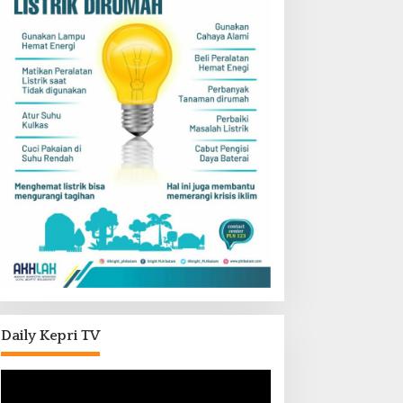
Daily Kepri TV
Pemutar
Video