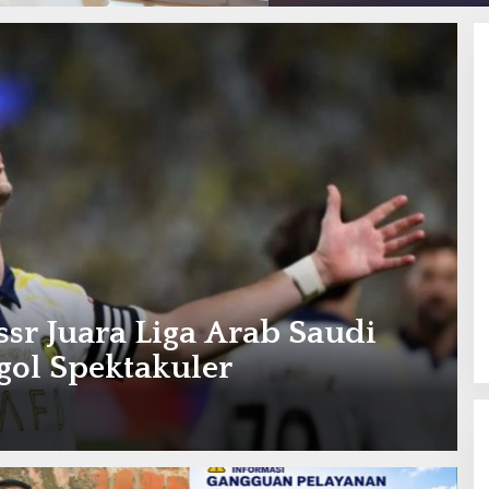
sr Juara Liga Arab Saudi
ol Spektakuler