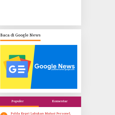
Baca di Google News
Populer
Komentar
Polda Kepri Lakukan Mutasi Personel,