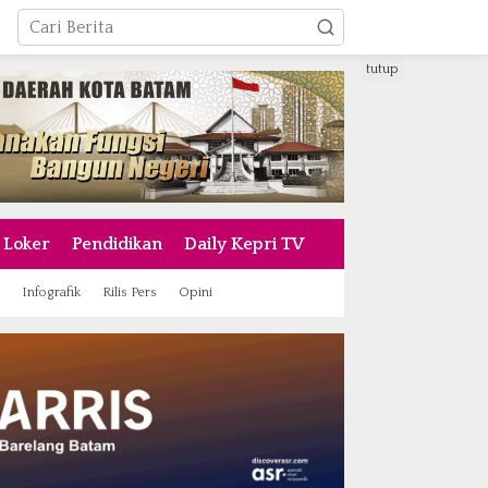
tutup
Loker
Pendidikan
Daily Kepri TV
Infografik
Rilis Pers
Opini