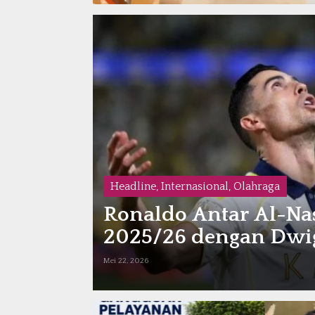
Headline
,
Internasional
,
Olahraga
Ronaldo Antar Al-Nas
2025/26 dengan Dwig
Mei 22, 2026