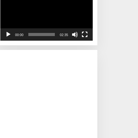
00:00
02:35