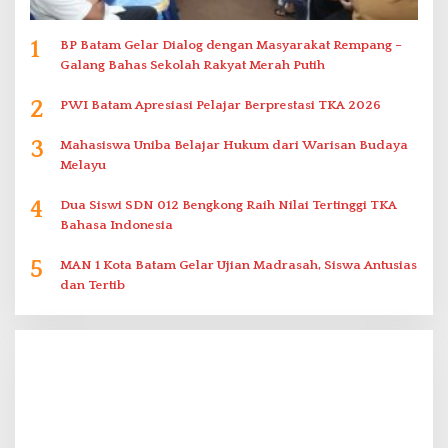
1
BP Batam Gelar Dialog dengan Masyarakat Rempang –
Galang Bahas Sekolah Rakyat Merah Putih
2
PWI Batam Apresiasi Pelajar Berprestasi TKA 2026
3
Mahasiswa Uniba Belajar Hukum dari Warisan Budaya
Melayu
4
Dua Siswi SDN 012 Bengkong Raih Nilai Tertinggi TKA
Bahasa Indonesia
5
MAN 1 Kota Batam Gelar Ujian Madrasah, Siswa Antusias
dan Tertib