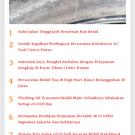
1
Suhu Jalan Tinggi Jadi Penyebab Ban Retak
2
Suzuki Ingatkan Pentingnya Perawatan Kondensor AC
Saat Cuaca Panas
3
Autozone Jaya, Bengkel Andalan dengan Pelayanan
Lengkap di Pasar Tiban Center Batam
4
Perawatan Mobil Tua di Pagi Hari, Kunci Ketangguhan di
Jalan
5
Flushing Oli Transmisi Mobil Matic Sebaiknya Dilakukan
Setiap 20.000 Km
6
Pertamina Hentikan Penjualan Pertalite di 13 SPBU
Signature Jakarta dan Sekitarnya
Honda Brio Satya 2020 Jadi Incaran Mobil Hatchback