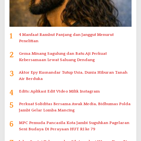
1
4 Manfaat Rambut Panjang dan Janggut Menurut
Penelitian
2
Gema Minang Sagulung dan Batu Aji Perkuat
Kebersamaan Lewat Saluang Dendang
3
Aktor Epy Kusnandar Tutup Usia, Dunia Hiburan Tanah
Air Berduka
4
Edits: Aplikasi Edit Video Milik Instagram
5
Perkuat Soliditas Bersama Awak Media, Bidhumas Polda
Jambi Gelar Lomba Mancing
6
MPC Pemuda Pancasila Kota Jambi Suguhkan Pagelaran
Seni Budaya Di Perayaan HUT RI ke 79