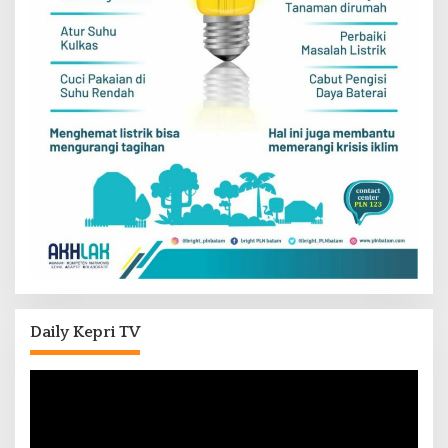
Daily Kepri TV
Pemutar
Video