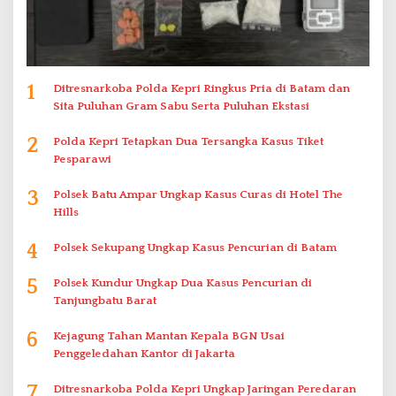
1
Ditresnarkoba Polda Kepri Ringkus Pria di Batam dan
Sita Puluhan Gram Sabu Serta Puluhan Ekstasi
2
Polda Kepri Tetapkan Dua Tersangka Kasus Tiket
Pesparawi
3
Polsek Batu Ampar Ungkap Kasus Curas di Hotel The
Hills
4
Polsek Sekupang Ungkap Kasus Pencurian di Batam
5
Polsek Kundur Ungkap Dua Kasus Pencurian di
Tanjungbatu Barat
6
Kejagung Tahan Mantan Kepala BGN Usai
Penggeledahan Kantor di Jakarta
7
Ditresnarkoba Polda Kepri Ungkap Jaringan Peredaran