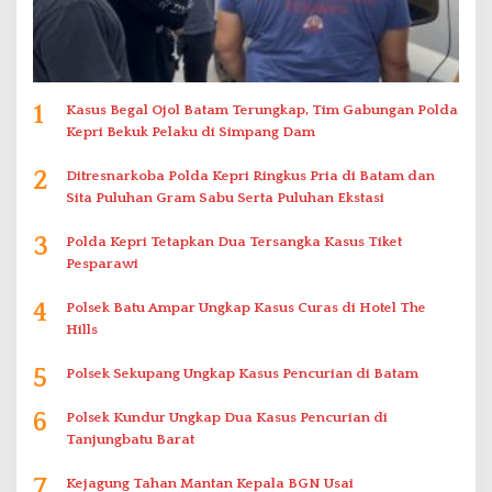
1
Kasus Begal Ojol Batam Terungkap, Tim Gabungan Polda
Kepri Bekuk Pelaku di Simpang Dam
2
Ditresnarkoba Polda Kepri Ringkus Pria di Batam dan
Sita Puluhan Gram Sabu Serta Puluhan Ekstasi
3
Polda Kepri Tetapkan Dua Tersangka Kasus Tiket
Pesparawi
4
Polsek Batu Ampar Ungkap Kasus Curas di Hotel The
Hills
5
Polsek Sekupang Ungkap Kasus Pencurian di Batam
6
Polsek Kundur Ungkap Dua Kasus Pencurian di
Tanjungbatu Barat
7
Kejagung Tahan Mantan Kepala BGN Usai