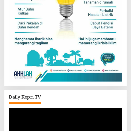
Daily Kepri TV
Pemutar
Video