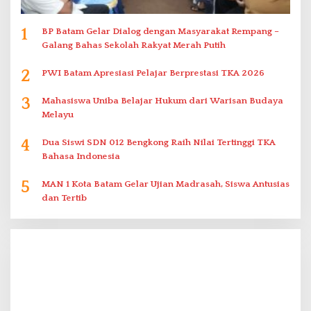
1
BP Batam Gelar Dialog dengan Masyarakat Rempang –
Galang Bahas Sekolah Rakyat Merah Putih
2
PWI Batam Apresiasi Pelajar Berprestasi TKA 2026
3
Mahasiswa Uniba Belajar Hukum dari Warisan Budaya
Melayu
4
Dua Siswi SDN 012 Bengkong Raih Nilai Tertinggi TKA
Bahasa Indonesia
5
MAN 1 Kota Batam Gelar Ujian Madrasah, Siswa Antusias
dan Tertib