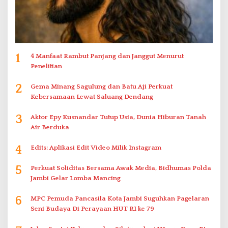
1
4 Manfaat Rambut Panjang dan Janggut Menurut
Penelitian
2
Gema Minang Sagulung dan Batu Aji Perkuat
Kebersamaan Lewat Saluang Dendang
3
Aktor Epy Kusnandar Tutup Usia, Dunia Hiburan Tanah
Air Berduka
4
Edits: Aplikasi Edit Video Milik Instagram
5
Perkuat Soliditas Bersama Awak Media, Bidhumas Polda
Jambi Gelar Lomba Mancing
6
MPC Pemuda Pancasila Kota Jambi Suguhkan Pagelaran
Seni Budaya Di Perayaan HUT RI ke 79