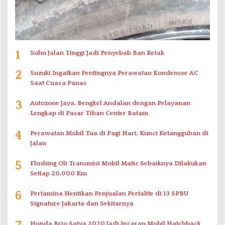
1
Suhu Jalan Tinggi Jadi Penyebab Ban Retak
2
Suzuki Ingatkan Pentingnya Perawatan Kondensor AC
Saat Cuaca Panas
3
Autozone Jaya, Bengkel Andalan dengan Pelayanan
Lengkap di Pasar Tiban Center Batam
4
Perawatan Mobil Tua di Pagi Hari, Kunci Ketangguhan di
Jalan
5
Flushing Oli Transmisi Mobil Matic Sebaiknya Dilakukan
Setiap 20.000 Km
6
Pertamina Hentikan Penjualan Pertalite di 13 SPBU
Signature Jakarta dan Sekitarnya
Honda Brio Satya 2020 Jadi Incaran Mobil Hatchback