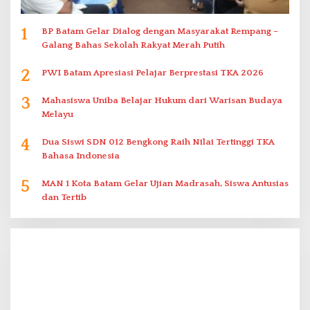
1
BP Batam Gelar Dialog dengan Masyarakat Rempang –
Galang Bahas Sekolah Rakyat Merah Putih
2
PWI Batam Apresiasi Pelajar Berprestasi TKA 2026
3
Mahasiswa Uniba Belajar Hukum dari Warisan Budaya
Melayu
4
Dua Siswi SDN 012 Bengkong Raih Nilai Tertinggi TKA
Bahasa Indonesia
5
MAN 1 Kota Batam Gelar Ujian Madrasah, Siswa Antusias
dan Tertib