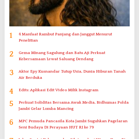
1
4 Manfaat Rambut Panjang dan Janggut Menurut
Penelitian
2
Gema Minang Sagulung dan Batu Aji Perkuat
Kebersamaan Lewat Saluang Dendang
3
Aktor Epy Kusnandar Tutup Usia, Dunia Hiburan Tanah
Air Berduka
4
Edits: Aplikasi Edit Video Milik Instagram
5
Perkuat Soliditas Bersama Awak Media, Bidhumas Polda
Jambi Gelar Lomba Mancing
6
MPC Pemuda Pancasila Kota Jambi Suguhkan Pagelaran
Seni Budaya Di Perayaan HUT RI ke 79