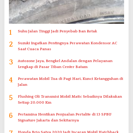
1
Suhu Jalan Tinggi Jadi Penyebab Ban Retak
2
Suzuki Ingatkan Pentingnya Perawatan Kondensor AC
Saat Cuaca Panas
3
Autozone Jaya, Bengkel Andalan dengan Pelayanan
Lengkap di Pasar Tiban Center Batam
4
Perawatan Mobil Tua di Pagi Hari, Kunci Ketangguhan di
Jalan
5
Flushing Oli Transmisi Mobil Matic Sebaiknya Dilakukan
Setiap 20.000 Km
6
Pertamina Hentikan Penjualan Pertalite di 13 SPBU
Signature Jakarta dan Sekitarnya
Honda Brio Satya 2020 Jadi Incaran Mobil Hatchback