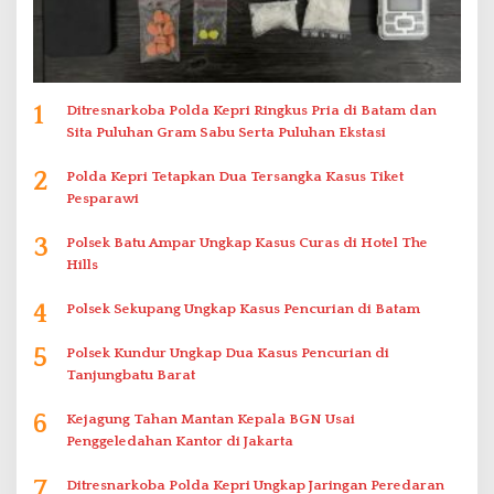
1
Ditresnarkoba Polda Kepri Ringkus Pria di Batam dan
Sita Puluhan Gram Sabu Serta Puluhan Ekstasi
2
Polda Kepri Tetapkan Dua Tersangka Kasus Tiket
Pesparawi
3
Polsek Batu Ampar Ungkap Kasus Curas di Hotel The
Hills
4
Polsek Sekupang Ungkap Kasus Pencurian di Batam
5
Polsek Kundur Ungkap Dua Kasus Pencurian di
Tanjungbatu Barat
6
Kejagung Tahan Mantan Kepala BGN Usai
Penggeledahan Kantor di Jakarta
7
Ditresnarkoba Polda Kepri Ungkap Jaringan Peredaran