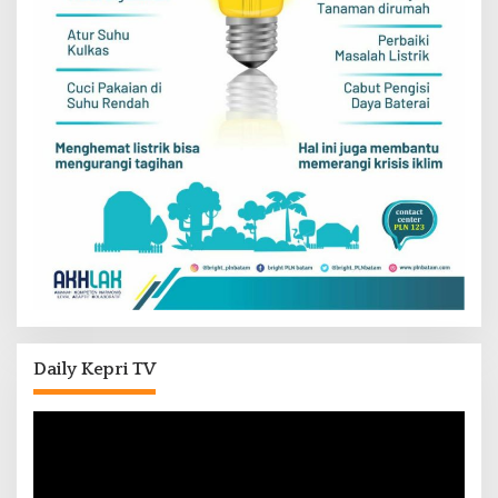
Daily Kepri TV
Pemutar
Video