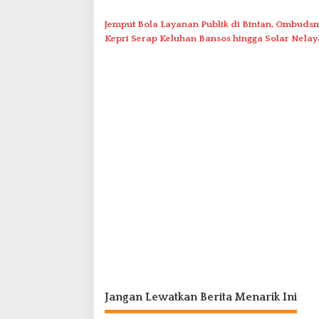
Temenggung Abdul Jamal
Jemput Bola Layanan Publik di Bintan, Ombuds
Kepri Serap Keluhan Bansos hingga Solar Nela
Jangan Lewatkan Berita Menarik Ini