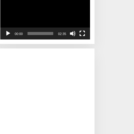
00:00
02:35