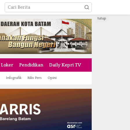
tutup
Loker
Pendidikan
Daily Kepri TV
Infografik
Rilis Pers
Opini