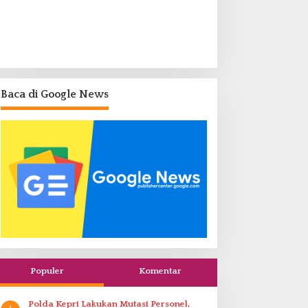
Baca di Google News
Populer
Komentar
Polda Kepri Lakukan Mutasi Personel,