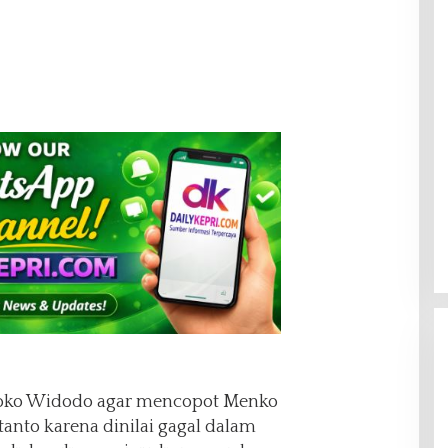
Joko Widodo agar mencopot Menko
anto karena dinilai gagal dalam