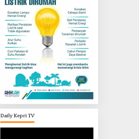
Daily Kepri TV
Pemutar
Video