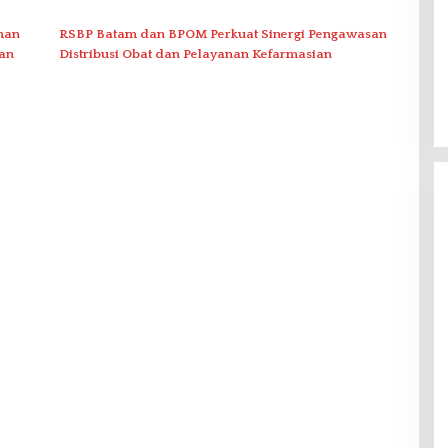
man
RSBP Batam dan BPOM Perkuat Sinergi Pengawasan
yan
Distribusi Obat dan Pelayanan Kefarmasian