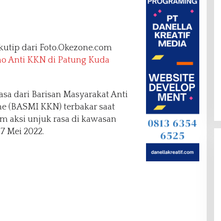
kutip dari Foto.Okezone.com
o Anti KKN di Patung Kuda
asa dari Barisan Masyarakat Anti
me (BASMI KKN) terbakar saat
am aksi unjuk rasa di kawasan
7 Mei 2022.