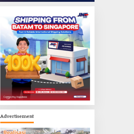
Advertisement