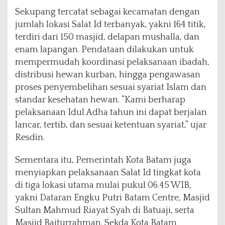
Sekupang tercatat sebagai kecamatan dengan
jumlah lokasi Salat Id terbanyak, yakni 164 titik,
terdiri dari 150 masjid, delapan mushalla, dan
enam lapangan. Pendataan dilakukan untuk
mempermudah koordinasi pelaksanaan ibadah,
distribusi hewan kurban, hingga pengawasan
proses penyembelihan sesuai syariat Islam dan
standar kesehatan hewan. “Kami berharap
pelaksanaan Idul Adha tahun ini dapat berjalan
lancar, tertib, dan sesuai ketentuan syariat,” ujar
Resdin.
Sementara itu, Pemerintah Kota Batam juga
menyiapkan pelaksanaan Salat Id tingkat kota
di tiga lokasi utama mulai pukul 06.45 WIB,
yakni Dataran Engku Putri Batam Centre, Masjid
Sultan Mahmud Riayat Syah di Batuaji, serta
Masjid Baiturrahman. Sekda Kota Batam