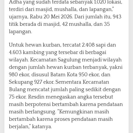
Adha yang sudah terdata sebanyak 1.020 lokasi,
terdiri dari masjid, mushalla, dan lapangan,”
ujarnya, Rabu 20 Mei 2026. Dari jumlah itu, 943
titik berada di masjid, 42 mushalla, dan 35
lapangan.
Untuk hewan kurban, tercatat 2.408 sapi dan
4.603 kambing yang tersebar di berbagai
wilayah. Kecamatan Sagulung menjadi wilayah
dengan jumlah hewan kurban terbanyak, yakni
980 ekor, disusul Batam Kota 950 ekor, dan
Sekupang 927 ekor. Sementara Kecamatan
Bulang mencatat jumlah paling sedikit dengan
75 ekor. Resdin menegaskan angka tersebut
masih berpotensi bertambah karena pendataan
masih berlangsung. “Kemungkinan masih
bertambah karena proses pendataan masih
berjalan,” katanya.