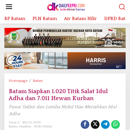
L
e
w
BP Batam
PLN Batam
Air Batam Hilir
DPRD Bata
a
t
i
k
e
k
o
n
t
e
n
Homepage
/
Batam
B
a
Batam Siapkan 1.020 Titik Salat Idul
t
Adha dan 7.011 Hewan Kurban
a
m
Pawai Takbir dan Lomba Mobil Hias Meriahkan Idul
S
Adha
i
a
Vania G
Mei 21, 2026
Batam
,
Headline
8081 Dilihat
p