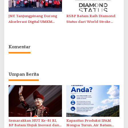
JNE Tanjungpinang Dorong
RSBP Batam Raih Diamond
Akselerasi Digital UMKM
Status dari World Stroke
Lewat AIM ASEAN Roadshow
Organization untuk
2026
Penanganan Stroke
Berstandar Internasional
Komentar
Umpan Berita
Semarakkan HUT Ke-81 RI,
Kapasitas Produksi IPAM
BP Batam Unjuk Inovasi dan
Nongsa Turun, Air Batam