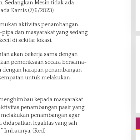
ain, Sedangkan Mesin tidak ada
da Kamis (7/6/2023).
temukan aktivitas penambangan.
pipa dan masyarakat yang sedang
cil di sekitar lokasi.
ntan akan bekerja sama dengan
kukan pemeriksaan secara bersama-
n dengan harapan penambangan
kesempatan untuk melakukan
n menghimbau kepada masyarakat
ktivitas penambangan pasir yang
ngin melakukan penambangan agar
 didapatkan legalitas yang sah
.” Imbaunya. (Red)