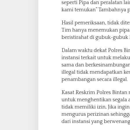
seperti Pipa dan peralatan l
kami temukan” Tambahnya pa
Hasil pemeriksaan, tidak di
Tim hanya menemukan pipa-
beristirahat di gubuk-gubuk ke
Dalam waktu dekat Polres Bi
instansi terkait untuk mela
sama dan berkesinambunga
illegal tidak mendapatkan 
penambangan secara illegal.
Kasat Reskrim Polres Binta
untuk menghentikan segala a
tidak memiliki izin, Jika i
mengurus perizinan sehingga
dari instansi yang berwenang