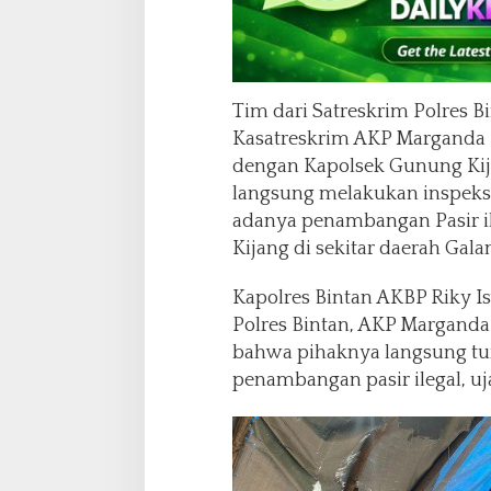
Tim dari Satreskrim Polres B
Kasatreskrim AKP Marganda 
dengan Kapolsek Gunung Kij
langsung melakukan inspeksi
adanya penambangan Pasir i
Kijang di sekitar daerah Gala
Kapolres Bintan AKBP Riky Is
Polres Bintan, AKP Marganda
bahwa pihaknya langsung tur
penambangan pasir ilegal, uj