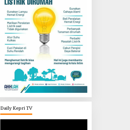
Daily Kepri TV
Pemutar
Video