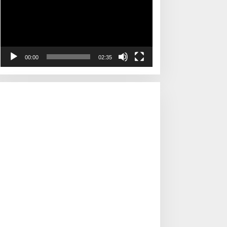
00:00
02:35