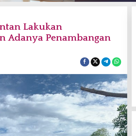
intan Lakukan
an Adanya Penambangan