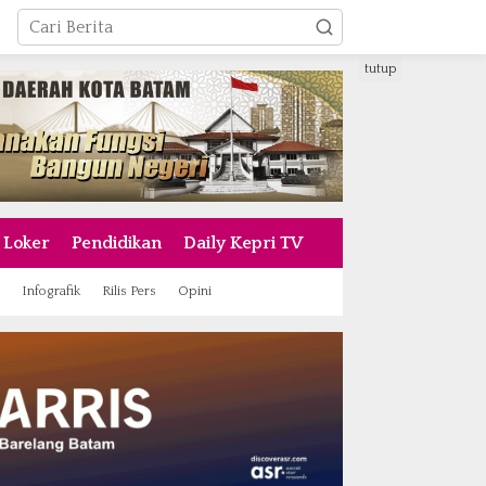
tutup
Loker
Pendidikan
Daily Kepri TV
Infografik
Rilis Pers
Opini