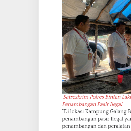
Satreskrim Polres Bintan La
Penambangan Pasir Ilegal
“Di lokasi Kampung Galang Bat
penambangan pasir Ilegal y
penambangan dan peralatan 