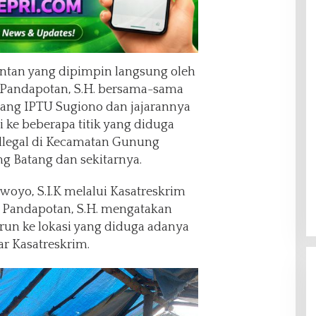
intan yang dipimpin langsung oleh
Pandapotan, S.H. bersama-sama
ang IPTU Sugiono dan jajarannya
 ke beberapa titik yang diduga
llegal di Kecamatan Gunung
ng Batang dan sekitarnya.
woyo, S.I.K melalui Kasatreskrim
 Pandapotan, S.H. mengatakan
un ke lokasi yang diduga adanya
ar Kasatreskrim.