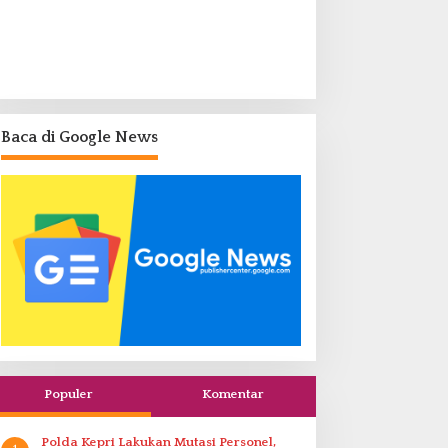
Baca di Google News
Populer
Komentar
Polda Kepri Lakukan Mutasi Personel,