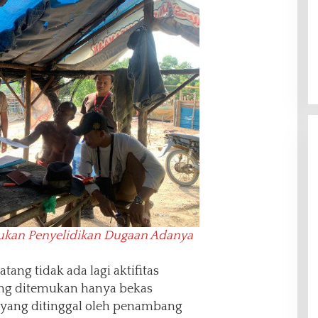
kukan Penyelidikan Dugaan Adanya
ang tidak ada lagi aktifitas
ang ditemukan hanya bekas
yang ditinggal oleh penambang