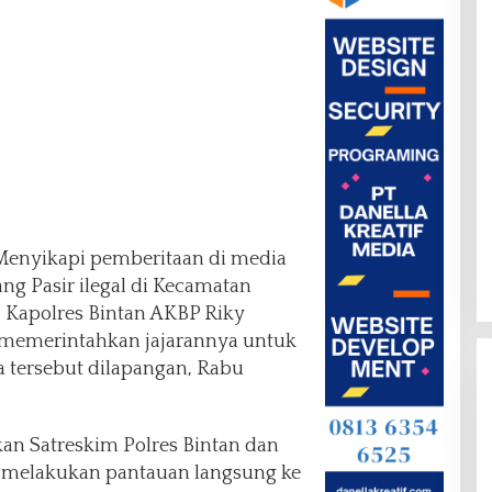
Menyikapi pemberitaan di media
ang Pasir ilegal di Kecamatan
 Kapolres Bintan AKBP Riky
g memerintahkan jajarannya untuk
 tersebut dilapangan, Rabu
an Satreskim Polres Bintan dan
 melakukan pantauan langsung ke