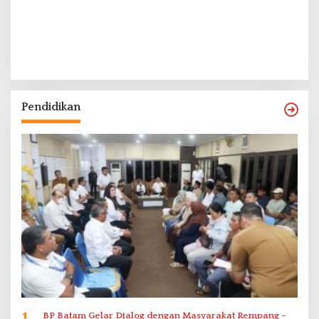
Pendidikan
BP Batam Gelar Dialog dengan Masyarakat Rempang –