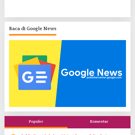
Baca di Google News
Populer
Komentar