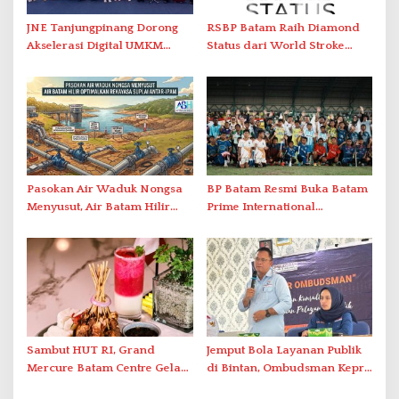
JNE Tanjungpinang Dorong
RSBP Batam Raih Diamond
Akselerasi Digital UMKM
Status dari World Stroke
Lewat AIM ASEAN Roadshow
Organization untuk
2026
Penanganan Stroke
Berstandar Internasional
Pasokan Air Waduk Nongsa
BP Batam Resmi Buka Batam
Menyusut, Air Batam Hilir
Prime International
Optimalkan Rekayasa Suplai
Grassroot Football Festival
Antar-IPAM
2026 di Stadion Temenggung
Abdul Jamal
Sambut HUT RI, Grand
Jemput Bola Layanan Publik
Mercure Batam Centre Gelar
di Bintan, Ombudsman Kepri
Promo Kuliner ‘Flavours of
Serap Keluhan Bansos hingga