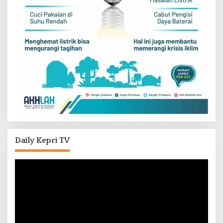
Daily Kepri TV
Pemutar
Video