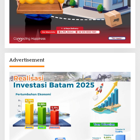
Advertisement