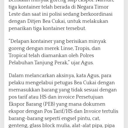
berisikan minyak goreng siap ekspor. Namun,
tiga kontainer telah berada di Negara Timor
Leste dan saat ini polisi sedang berkoordinasi
dengan Ditjen Bea Cukai, untuk melakukan
penarikan tiga kontainer tersebut.
“Delapan kontainer yang berisikan minyak
goreng dengan merek Linse, Tropis, dan
Tropical telah diamankan oleh Polres
Pelabuhan Tanjung Perak,” ujar Agus.
Dalam melancarkan aksinya, kata Agus, para
pelaku mengelabui petugas Bea Cukai dengan
memasukkan barang yang tidak sesuai dengan
pos tarif atau HS dan invoice Persetujuan
Ekspor Barang (PEB) yang mana dokumen
ekspor dengan Pos Tarif/HS dan Invoice tertulis
barang-barang seperti engsel pintu, cat,
genteng, glass block mulia, alat-alat pipa, pipa