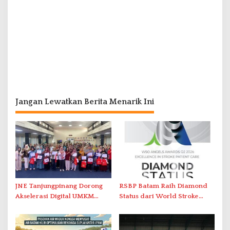
Jangan Lewatkan Berita Menarik Ini
JNE Tanjungpinang Dorong
RSBP Batam Raih Diamond
Akselerasi Digital UMKM
Status dari World Stroke
Lewat AIM ASEAN Roadshow
Organization untuk
2026
Penanganan Stroke
Berstandar Internasional