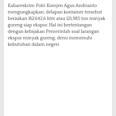
s
Kabareskrim Polri Komjen Agus Andrianto
t
mengungkapkan, delapan kontainer tersebut
e
berisikan 162.642,6 liter atau 121,985 ton minyak
goreng siap ekspor. Hal ini bertentangan
dengan kebijakan Pemerintah soal larangan
ekspor minyak goreng, demi memenuhi
kebutuhan dalam negeri.