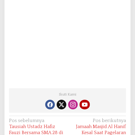
Ikuti Kami
N
Pos sebelumnya
Pos berikutnya
Tausiah Ustadz Hafiz
Jamaah Masjid Al Hanif
a
Fauzi Bersama SMA 28 di
Kesal Saat Pagelaran