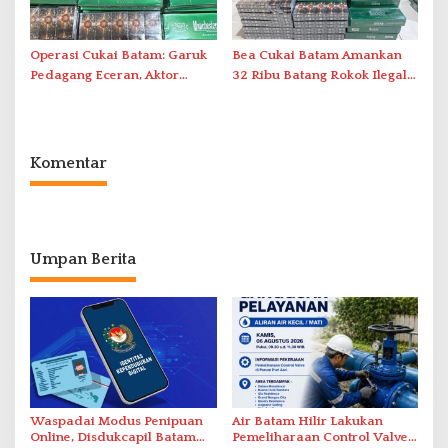
Operasi Cukai Batam: Garuk
Bea Cukai Batam Amankan
Pedagang Eceran, Aktor
32 Ribu Batang Rokok Ilegal
Intelektual Rokok Ilegal Tak
dalam Operasi Cukai
Tersentuh?
Komentar
Umpan Berita
Waspadai Modus Penipuan
Air Batam Hilir Lakukan
Online, Disdukcapil Batam
Pemeliharaan Control Valve,