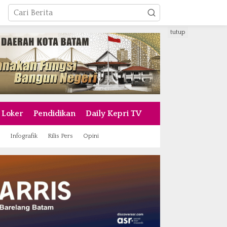
tutup
Loker
Pendidikan
Daily Kepri TV
Infografik
Rilis Pers
Opini