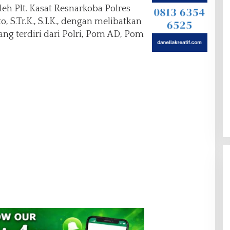
leh Plt. Kasat Resnarkoba Polres
S.Tr.K., S.I.K., dengan melibatkan
ang terdiri dari Polri, Pom AD, Pom