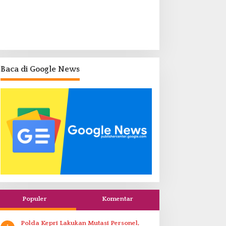
Baca di Google News
Populer
Komentar
Polda Kepri Lakukan Mutasi Personel,