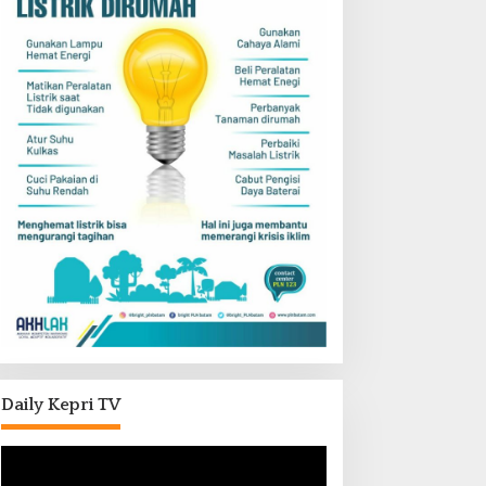
Daily Kepri TV
Pemutar
Video