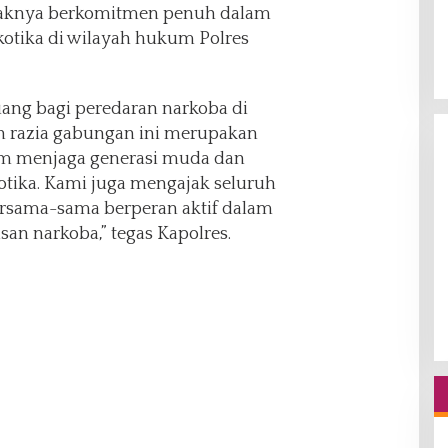
aknya berkomitmen penuh dalam
otika di wilayah hukum Polres
ang bagi peredaran narkoba di
n razia gabungan ini merupakan
am menjaga generasi muda dan
otika. Kami juga mengajak seluruh
rsama-sama berperan aktif dalam
n narkoba,” tegas Kapolres.