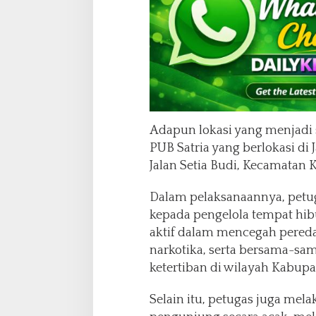
Adapun lokasi yang menjadi s
PUB Satria yang berlokasi di
Jalan Setia Budi, Kecamatan 
Dalam pelaksanaannya, pet
kepada pengelola tempat hib
aktif dalam mencegah pered
narkotika, serta bersama-s
ketertiban di wilayah Kabup
Selain itu, petugas juga me