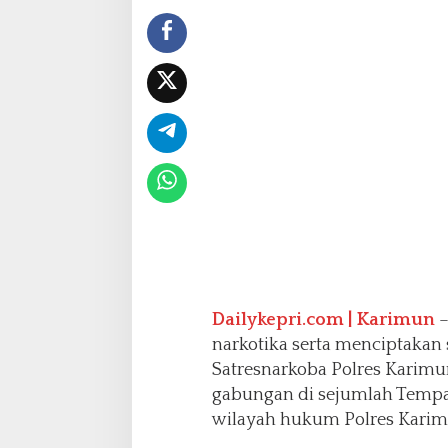
m
Dailykepri.com | Karimun
–
narkotika serta menciptakan 
Satresnarkoba Polres Karimu
gabungan di sejumlah Tempa
wilayah hukum Polres Karim