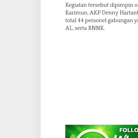
Kegiatan tersebut dipimpin o
Karimun, AKP Denny Hartanto, 
total 44 personel gabungan y
AL, serta BNNK.