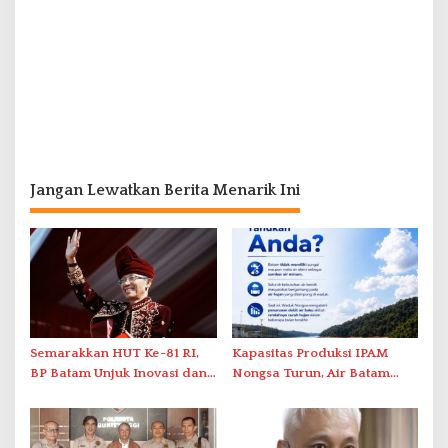
Jangan Lewatkan Berita Menarik Ini
Semarakkan HUT Ke-81 RI,
Kapasitas Produksi IPAM
BP Batam Unjuk Inovasi dan
Nongsa Turun, Air Batam
Sinergi Pembangunan dalam
Hilir Imbau Pelanggan Hemat
Pawai Pembangunan
Air