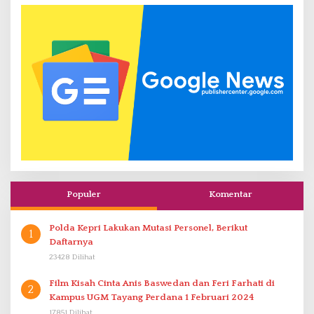
Populer
Komentar
Polda Kepri Lakukan Mutasi Personel, Berikut
1
Daftarnya
23428 Dilihat
Film Kisah Cinta Anis Baswedan dan Feri Farhati di
2
Kampus UGM Tayang Perdana 1 Februari 2024
17851 Dilihat