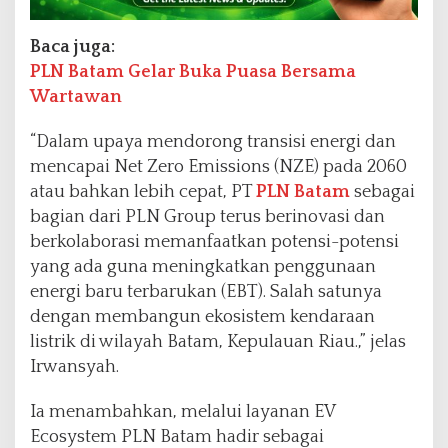
Baca juga:
PLN Batam Gelar Buka Puasa Bersama
Wartawan
“Dalam upaya mendorong transisi energi dan
mencapai Net Zero Emissions (NZE) pada 2060
atau bahkan lebih cepat, PT
PLN Batam
sebagai
bagian dari PLN Group terus berinovasi dan
berkolaborasi memanfaatkan potensi-potensi
yang ada guna meningkatkan penggunaan
energi baru terbarukan (EBT). Salah satunya
dengan membangun ekosistem kendaraan
listrik di wilayah Batam, Kepulauan Riau.,” jelas
Irwansyah.
Ia menambahkan, melalui layanan EV
Ecosystem PLN Batam hadir sebagai