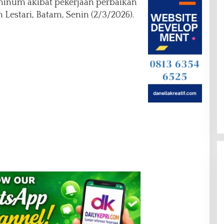
minum akibat pekerjaan perbaikan
 Lestari, Batam, Senin (2/3/2026).