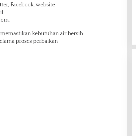
tter, Facebook, website
il
com.
 memastikan kebutuhan air bersih
selama proses perbaikan