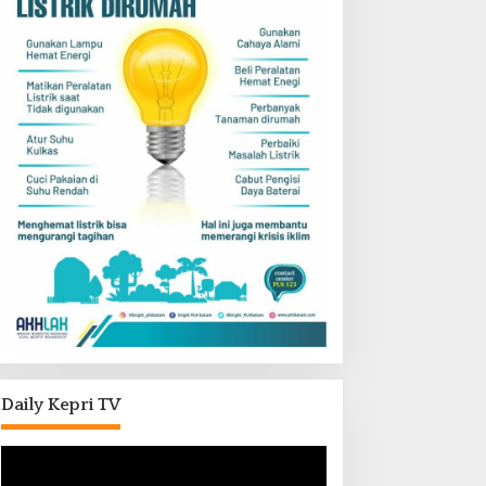
Daily Kepri TV
Pemutar
Video