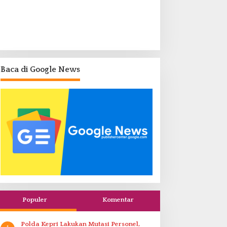
Baca di Google News
Populer
Komentar
Polda Kepri Lakukan Mutasi Personel,