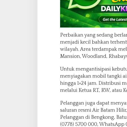
Perbaikan yang sedang berla
menjadi kecil bahkan terhen
wilayah. Area terdampak meli
Mansion, Woodland, Rhabayu,
Untuk mengantisipasi kebutu
menyiagakan mobil tangki a
hingga 1×24 jam. Distribusi 
melalui Ketua RT, RW, atau K
Pelanggan juga dapat menya
saluran resmi Air Batam Hili
Pelanggan di Bengkong, Batu 
(0778) 5700 000, WhatsApp 08