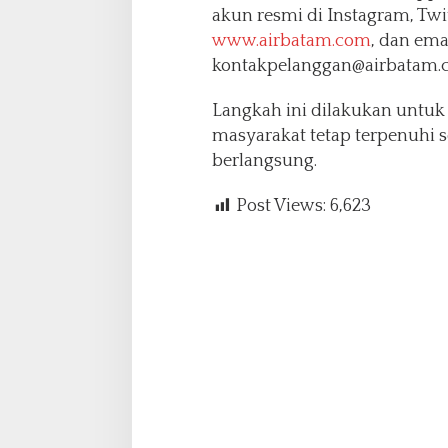
akun resmi di Instagram, Twi
www.airbatam.com
, dan ema
kontakpelanggan@airbatam.
Langkah ini dilakukan untuk
masyarakat tetap terpenuhi 
berlangsung.
Post Views:
6,623