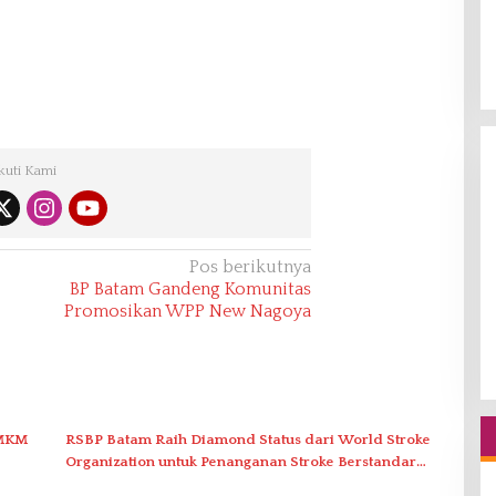
kuti Kami
Pos berikutnya
BP Batam Gandeng Komunitas
Promosikan WPP New Nagoya
UMKM
RSBP Batam Raih Diamond Status dari World Stroke
Organization untuk Penanganan Stroke Berstandar
Internasional