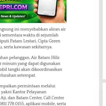
ngsung ini menyebabkan aliran air
ti sementara waktu di sejumlah
puti Patam Lestari, Cipta Green
 serta kawasan sekitarnya.
han pelanggan, Air Batam Hilir
ir minum yang dapat digunakan
mobil tangki akan dikoordinasikan
elurahan setempat.
mpaikan permintaan melalui
r, yakni Kantor Pelayanan
Aji, dan Batam Center, Call Center
11 778 0155, aplikasi mobile, serta