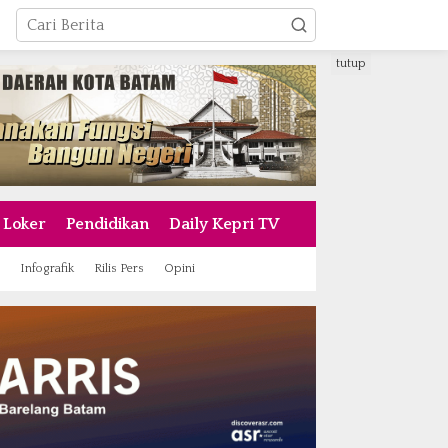
tutup
Loker
Pendidikan
Daily Kepri TV
Infografik
Rilis Pers
Opini