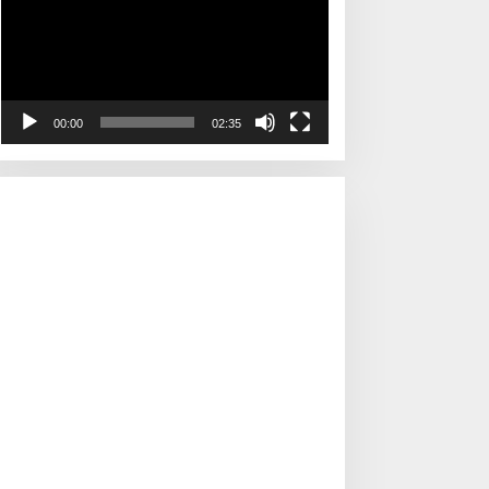
00:00
02:35