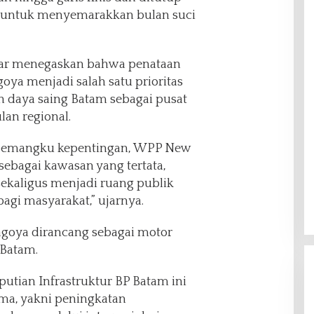
 untuk menyemarakkan bulan suci
ar menegaskan bahwa penataan
a menjadi salah satu prioritas
n daya saing Batam sebagai pusat
lan regional.
 pemangku kepentingan, WPP New
ebagai kawasan yang tertata,
sekaligus menjadi ruang publik
agi masyarakat,” ujarnya.
goya dirancang sebagai motor
Batam.
putian Infrastruktur BP Batam ini
ama, yakni peningkatan