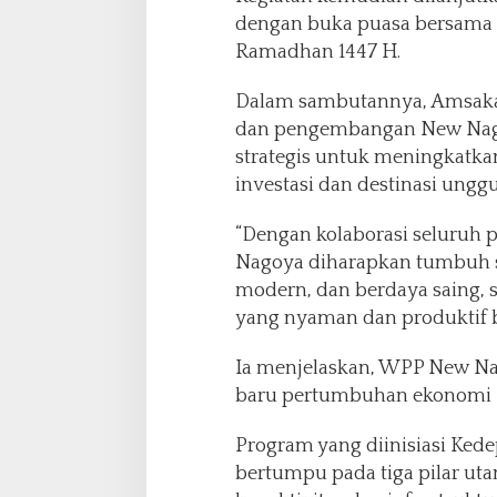
dengan buka puasa bersama
Ramadhan 1447 H.
Dalam sambutannya, Amsak
dan pengembangan New Nagoy
strategis untuk meningkatka
investasi dan destinasi unggu
“Dengan kolaborasi seluruh
Nagoya diharapkan tumbuh s
modern, dan berdaya saing, 
yang nyaman dan produktif b
Ia menjelaskan, WPP New Na
baru pertumbuhan ekonomi 
Program yang diinisiasi Kede
bertumpu pada tiga pilar ut