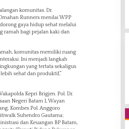
alangan komunitas. Dr.
 Omahan Runners menilai WPP
orong gaya hidup sehat melalui
g ramah bagi pejalan kaki dan
ramah, komunitas memiliki ruang
nteraksi. Ini menjadi langkah
ngkungan yang tertata sekaligus
ebih sehat dan produktif,”
akapolda Kepri Brigjen. Pol. Dr.
aan Negeri Batam I, Wayan
ang, Kombes Pol. Anggoro
itiwalk Suhendro Gautama;
nistrasi dan Keuangan BP Batam,