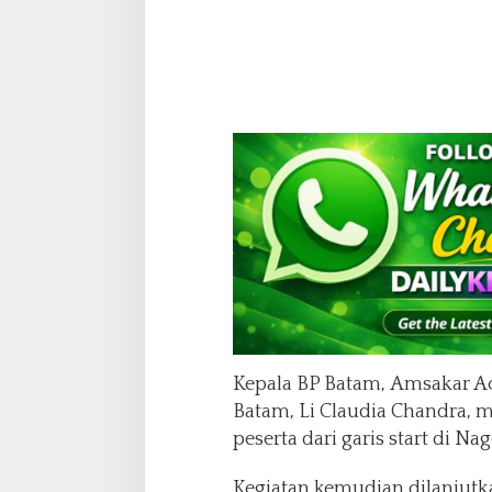
Kepala BP Batam, Amsakar A
Batam, Li Claudia Chandra,
peserta dari garis start di Na
Kegiatan kemudian dilanjutka