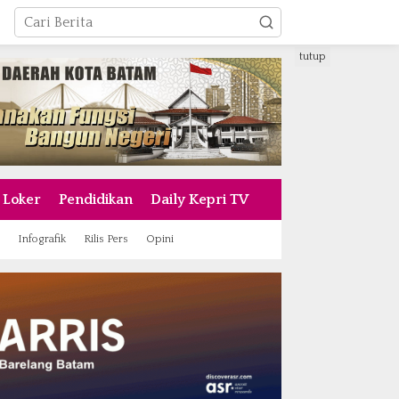
tutup
Loker
Pendidikan
Daily Kepri TV
Infografik
Rilis Pers
Opini