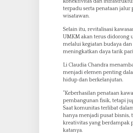
konektivitas dan infrastruktu
terpadu serta penataan jalu
wisatawan.
Selain itu, revitalisasi kaw
UMKM akan terus didorong 
melalui kegiatan budaya dan 
meningkatkan daya tarik pari
Li Claudia Chandra menamba
menjadi elemen penting da
hidup dan berkelanjutan.
“Keberhasilan penataan kawa
pembangunan fisik, tetapi jug
Saat komunitas terlibat dalam
hanya menjadi pusat bisnis, t
kreativitas yang berdampak 
katanya.