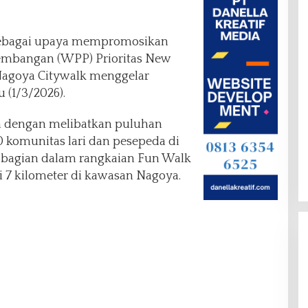
bagai upaya mempromosikan
embangan (WPP) Prioritas New
agoya Citywalk menggelar
 (1/3/2026).
h dengan melibatkan puluhan
 komunitas lari dan pesepeda di
bagian dalam rangkaian Fun Walk
i 7 kilometer di kawasan Nagoya.