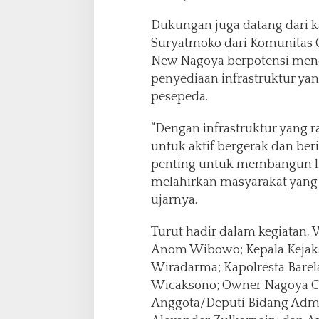
Dukungan juga datang dari k
Suryatmoko dari Komunitas
New Nagoya berpotensi mend
penyediaan infrastruktur yan
pesepeda.
“Dengan infrastruktur yang 
untuk aktif bergerak dan beri
penting untuk membangun li
melahirkan masyarakat yang l
ujarnya.
Turut hadir dalam kegiatan, W
Anom Wibowo; Kepala Kejaks
Wiradarma; Kapolresta Barel
Wicaksono; Owner Nagoya C
Anggota/Deputi Bidang Admi