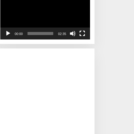
00:00
02:35