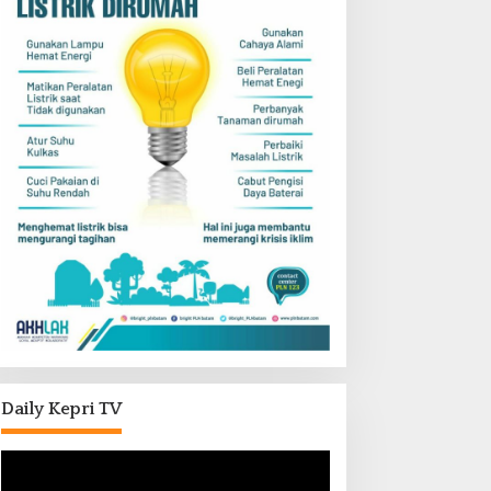
Daily Kepri TV
Pemutar
Video