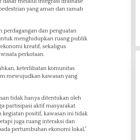
r dasar melalui integrasi drainase
r pedestrian yang aman dan ramah
asan perdagangan dan penguatan
untuk menghidupkan ruang publik
ekonomi kreatif, sekaligus
wisata perkotaan.
hkan, keterlibatan komunitas
lam mewujudkan kawasan yang
san tidak hanya ditentukan oleh
a partisipasi aktif masyarakat.
 kegiatan positif, kawasan ini tidak
etapi juga ruang interaksi dan
pada pertumbuhan ekonomi lokal,”