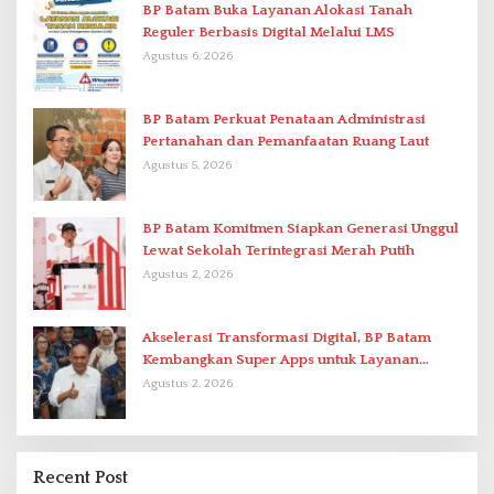
BP Batam Buka Layanan Alokasi Tanah
Reguler Berbasis Digital Melalui LMS
Agustus 6, 2026
BP Batam Perkuat Penataan Administrasi
Pertanahan dan Pemanfaatan Ruang Laut
Agustus 5, 2026
BP Batam Komitmen Siapkan Generasi Unggul
Lewat Sekolah Terintegrasi Merah Putih
Agustus 2, 2026
Akselerasi Transformasi Digital, BP Batam
Kembangkan Super Apps untuk Layanan
Terpadu
Agustus 2, 2026
Recent Post