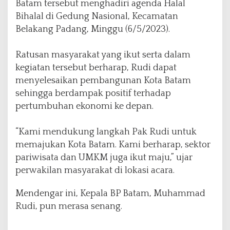
Batam tersebut menghadiri agenda Halal
a
Bihalal di Gedung Nasional, Kecamatan
t
Belakang Padang, Minggu (6/5/2023).
a
m
Ratusan masyarakat yang ikut serta dalam
kegiatan tersebut berharap, Rudi dapat
menyelesaikan pembangunan Kota Batam
sehingga berdampak positif terhadap
pertumbuhan ekonomi ke depan.
“Kami mendukung langkah Pak Rudi untuk
memajukan Kota Batam. Kami berharap, sektor
pariwisata dan UMKM juga ikut maju,” ujar
perwakilan masyarakat di lokasi acara.
Mendengar ini, Kepala BP Batam, Muhammad
Rudi, pun merasa senang.