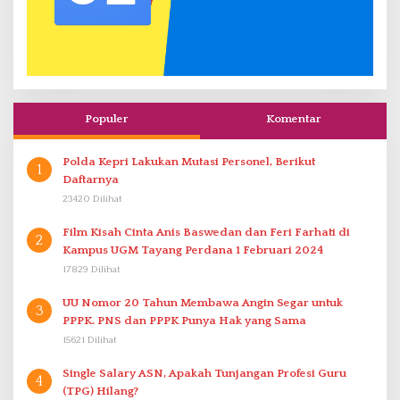
Populer
Komentar
Polda Kepri Lakukan Mutasi Personel, Berikut
1
Daftarnya
23420 Dilihat
Film Kisah Cinta Anis Baswedan dan Feri Farhati di
2
Kampus UGM Tayang Perdana 1 Februari 2024
17829 Dilihat
UU Nomor 20 Tahun Membawa Angin Segar untuk
3
PPPK. PNS dan PPPK Punya Hak yang Sama
15621 Dilihat
Single Salary ASN, Apakah Tunjangan Profesi Guru
4
(TPG) Hilang?