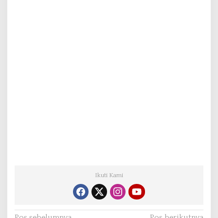
Ikuti Kami
Pos sebelumnya
Pos berikutnya