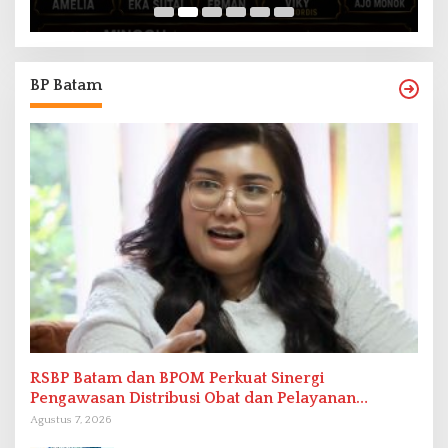
BP Batam
RSBP Batam dan BPOM Perkuat Sinergi
Pengawasan Distribusi Obat dan Pelayanan
Kefarmasian
Agustus 7, 2026