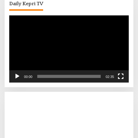
Daily Kepri TV
Pemutar
Video
00:00
02:35