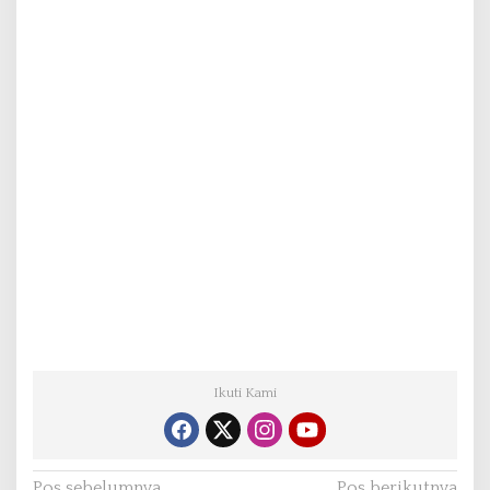
Ikuti Kami
Pos sebelumnya
Pos berikutnya