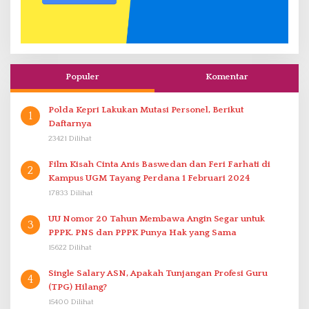
Populer
Komentar
Polda Kepri Lakukan Mutasi Personel, Berikut
1
Daftarnya
23421 Dilihat
Film Kisah Cinta Anis Baswedan dan Feri Farhati di
2
Kampus UGM Tayang Perdana 1 Februari 2024
17833 Dilihat
UU Nomor 20 Tahun Membawa Angin Segar untuk
3
PPPK. PNS dan PPPK Punya Hak yang Sama
15622 Dilihat
Single Salary ASN, Apakah Tunjangan Profesi Guru
4
(TPG) Hilang?
15400 Dilihat