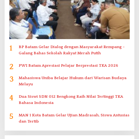
1
BP Batam Gelar Dialog dengan Masyarakat Rempang –
Galang Bahas Sekolah Rakyat Merah Putih
2
PWI Batam Apresiasi Pelajar Berprestasi TKA 2026
3
Mahasiswa Uniba Belajar Hukum dari Warisan Budaya
Melayu
4
Dua Siswi SDN 012 Bengkong Raih Nilai Tertinggi TKA
Bahasa Indonesia
5
MAN 1 Kota Batam Gelar Ujian Madrasah, Siswa Antusias
dan Tertib