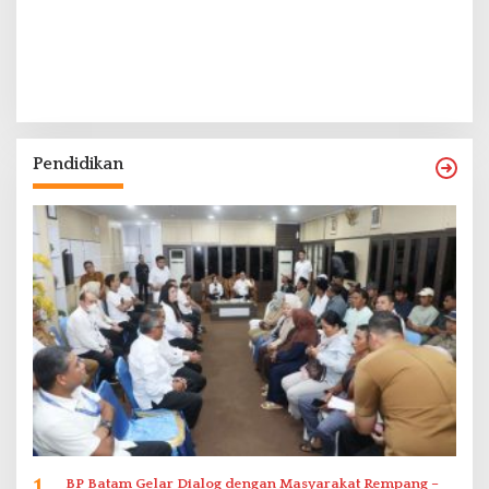
Pendidikan
BP Batam Gelar Dialog dengan Masyarakat Rempang –