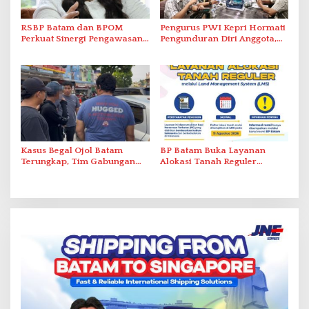
RSBP Batam dan BPOM
Pengurus PWI Kepri Hormati
Perkuat Sinergi Pengawasan
Pengunduran Diri Anggota,
Distribusi Obat dan
Segera Koordinasi
Pelayanan Kefarmasian
Administrasi ke Pusat
Kasus Begal Ojol Batam
BP Batam Buka Layanan
Terungkap, Tim Gabungan
Alokasi Tanah Reguler
Polda Kepri Bekuk Pelaku di
Berbasis Digital Melalui LMS
Simpang Dam