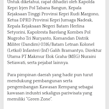
Untuk diketahui, rapat dihadiri oleh Kapolda
Kepri Irjen Pol Tabana Bangun, Kepala
Kejaksaan Tinggi Provinsi Kepri Rudi Margono,
Ketua DPRD Provinsi Kepri Jumaga Nadeak,
Kepala Kejaksaan Negeri Batam Herlina
Setyorini, Kapolresta Barelang Kombes Pol
Nugroho Tri Nuryanto, Komandan Distrik
Militer (Dandim) 0316/Batam Letnan Kolonel
(Letkol) Infanteri (Inf) Galih Bramantyo, Direktur
Utama PT Makmur Elok Graha (MEG) Nuraini
Setiawati, serta pejabat lainnya.
Para pimpinan daerah yang hadir pun turut
mendukung pembangunan serta
pengembangan Kawasan Rempang sebagai
kawasan industri sekaligus pariwisata yang
memiliki “Green Zone”.