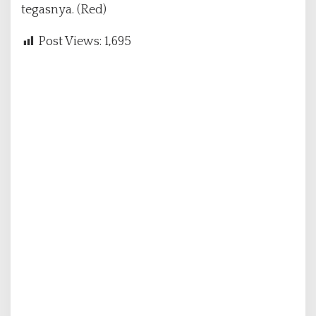
tegasnya. (Red)
Post Views:
1,695