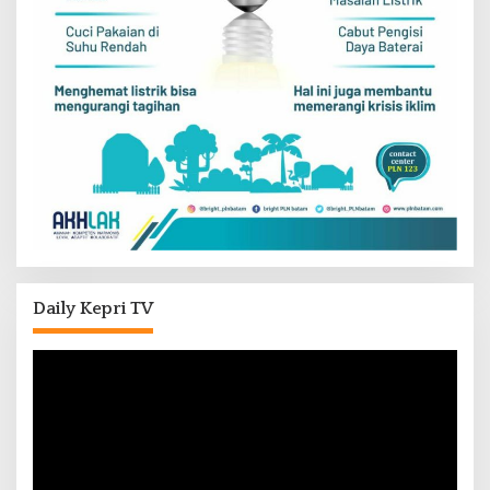
Daily Kepri TV
Pemutar
Video