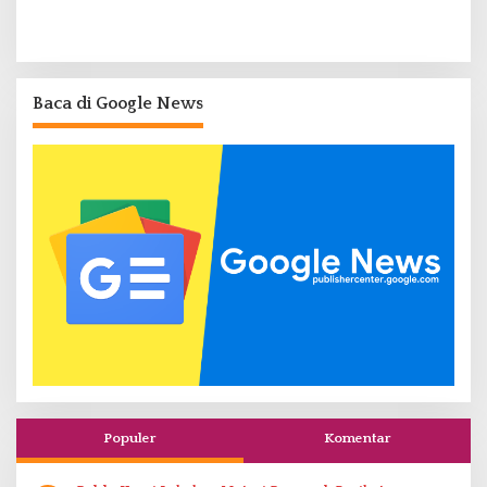
Baca di Google News
Populer
Komentar