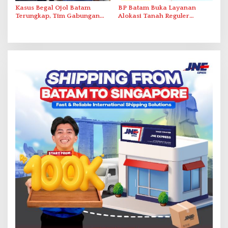
Kasus Begal Ojol Batam
BP Batam Buka Layanan
Terungkap, Tim Gabungan
Alokasi Tanah Reguler
Polda Kepri Bekuk Pelaku di
Berbasis Digital Melalui LMS
Simpang Dam