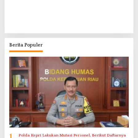
Berita Populer
1
Polda Kepri Lakukan Mutasi Personel, Berikut Daftarnya