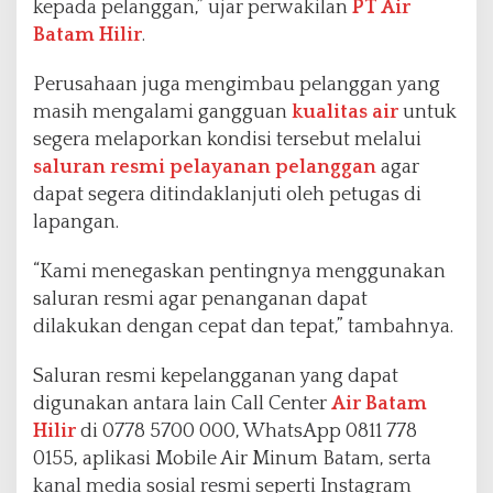
kepada pelanggan,” ujar perwakilan
PT Air
Batam Hilir
.
Perusahaan juga mengimbau pelanggan yang
masih mengalami gangguan
kualitas air
untuk
segera melaporkan kondisi tersebut melalui
saluran resmi pelayanan pelanggan
agar
dapat segera ditindaklanjuti oleh petugas di
lapangan.
“Kami menegaskan pentingnya menggunakan
saluran resmi agar penanganan dapat
dilakukan dengan cepat dan tepat,” tambahnya.
Saluran resmi kepelangganan yang dapat
digunakan antara lain Call Center
Air Batam
Hilir
di
0778 5700 000
, WhatsApp 0811 778
0155, aplikasi Mobile Air Minum Batam, serta
kanal media sosial resmi seperti Instagram