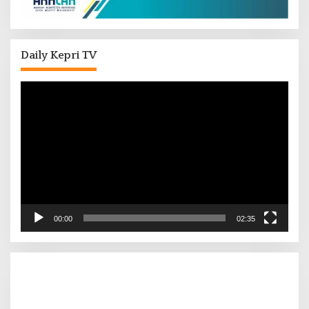
Daily Kepri TV
Pemutar
Video
00:00
02:35