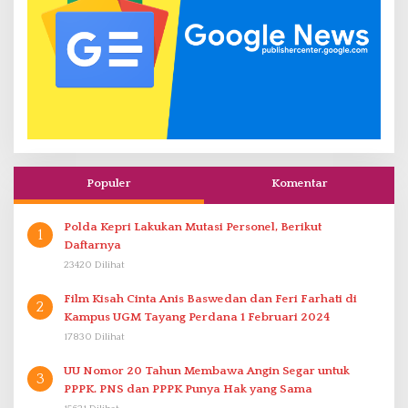
Populer
Komentar
Polda Kepri Lakukan Mutasi Personel, Berikut
1
Daftarnya
23420 Dilihat
Film Kisah Cinta Anis Baswedan dan Feri Farhati di
2
Kampus UGM Tayang Perdana 1 Februari 2024
17830 Dilihat
UU Nomor 20 Tahun Membawa Angin Segar untuk
3
PPPK. PNS dan PPPK Punya Hak yang Sama