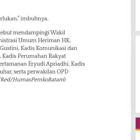
rlukan,” imbuhnya.
sebut mendampingi Wakil
inistrasi Umum Heriman HK,
Gustini, Kadis Komunikasi dan
h, Kadis Perumahan Rakyat
tamanan Eryudi Apriadhi, Kadis
uhar, serta perwakilan OPD
(Red/HumasPemkoBatam
)