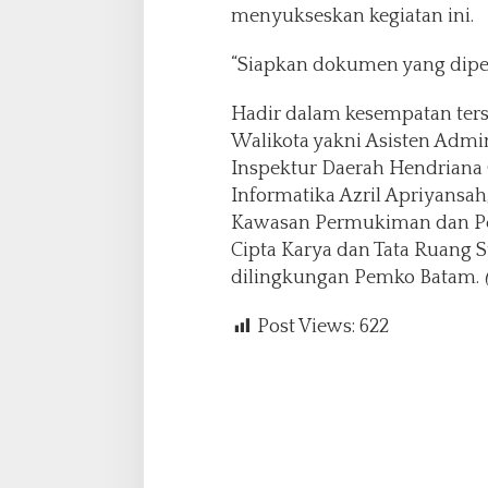
menyukseskan kegiatan ini.
“Siapkan dokumen yang dipe
Hadir dalam kesempatan ter
Walikota yakni Asisten Adm
Inspektur Daerah Hendriana 
Informatika Azril Apriyansa
Kawasan Permukiman dan Per
Cipta Karya dan Tata Ruang S
dilingkungan Pemko Batam.
Post Views:
622