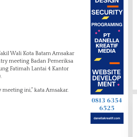
akil Wali Kota Batam Amsakar
ry meeting Badan Pemeriksa
ng Fatimah Lantai 4 Kantor
.
meeting ini,” kata Amsakar.