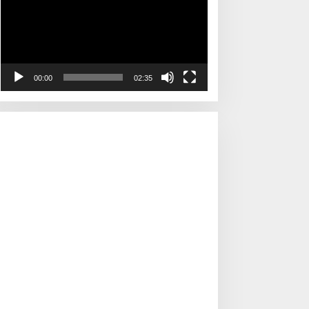
00:00
02:35