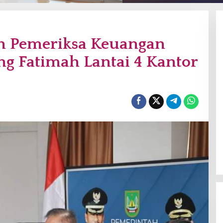
n Pemeriksa Keuangan
ng Fatimah Lantai 4 Kantor