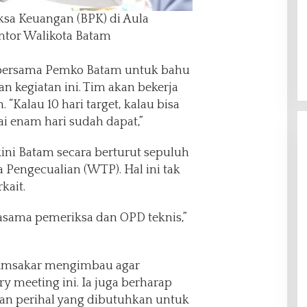
sa Keuangan (BPK) di Aula
ntor Walikota Batam
 bersama Pemko Batam untuk bahu
kegiatan ini. Tim akan bekerja
 “Kalau 10 hari target, kalau bisa
 enam hari sudah dapat,”
ini Batam secara berturut sepuluh
a Pengecualian (WTP). Hal ini tak
kait.
rjasama pemeriksa dan OPD teknis,”
Amsakar mengimbau agar
meeting ini. Ia juga berharap
n perihal yang dibutuhkan untuk