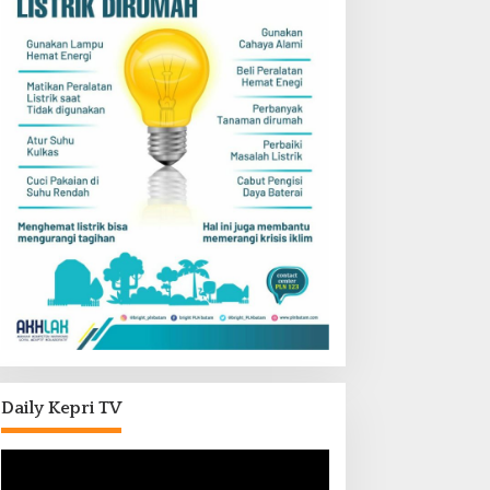
Daily Kepri TV
Pemutar
Video