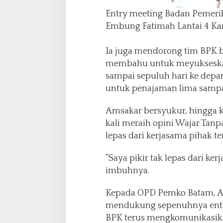
Entry meeting Badan Pemerik
Embung Fatimah Lantai 4 Ka
Ia juga mendorong tim BPK
membahu untuk meyukseskan 
sampai sepuluh hari ke depan.
untuk penajaman lima sampai
Amsakar bersyukur, hingga k
kali meraih opini Wajar Tanp
lepas dari kerjasama pihak ter
“Saya pikir tak lepas dari ke
imbuhnya.
Kepada OPD Pemko Batam, 
mendukung sepenuhnya entry 
BPK terus mengkomunikasika