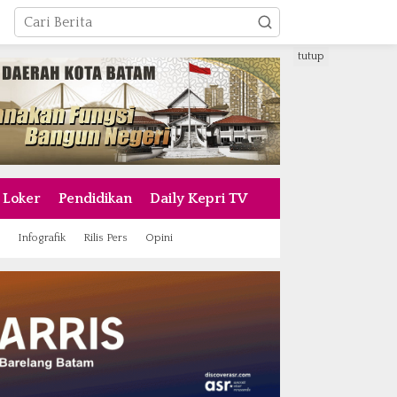
tutup
Loker
Pendidikan
Daily Kepri TV
Infografik
Rilis Pers
Opini