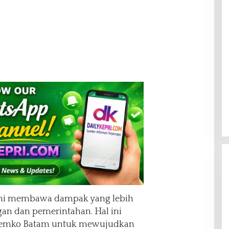
 ini membawa dampak yang lebih
gan dan pemerintahan. Hal ini
 Pemko Batam untuk mewujudkan