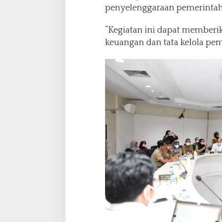
penyelenggaraan pemerintaha
“Kegiatan ini dapat memberik
keuangan dan tata kelola pem