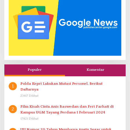
Populer
Komentar
Polda Kepri Lakukan Mutasi Personel, Berikut
1
Daftarnya
23417 Dilihat
Film Kisah Cinta Anis Baswedan dan Feri Farhati di
2
Kampus UGM Tayang Perdana 1 Februari 2024
17821 Dilihat
UU Nomor 20 Tahun Membawa Angin Segar untuk