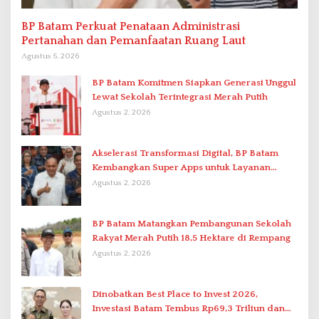
BP Batam Perkuat Penataan Administrasi
Pertanahan dan Pemanfaatan Ruang Laut
Agustus 5, 2026
BP Batam Komitmen Siapkan Generasi Unggul
Lewat Sekolah Terintegrasi Merah Putih
Agustus 2, 2026
Akselerasi Transformasi Digital, BP Batam
Kembangkan Super Apps untuk Layanan
Terpadu
Agustus 2, 2026
BP Batam Matangkan Pembangunan Sekolah
Rakyat Merah Putih 18,5 Hektare di Rempang
Agustus 2, 2026
Dinobatkan Best Place to Invest 2026,
Investasi Batam Tembus Rp69,3 Triliun dan