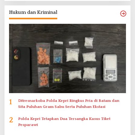
Hukum dan Kriminal
1
Ditresnarkoba Polda Kepri Ringkus Pria di Batam dan
Sita Puluhan Gram Sabu Serta Puluhan Ekstasi
2
Polda Kepri Tetapkan Dua Tersangka Kasus Tiket
Pesparawi