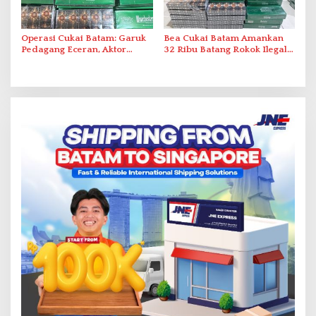
Operasi Cukai Batam: Garuk
Bea Cukai Batam Amankan
Pedagang Eceran, Aktor
32 Ribu Batang Rokok Ilegal
Intelektual Rokok Ilegal Tak
dalam Operasi Cukai
Tersentuh?