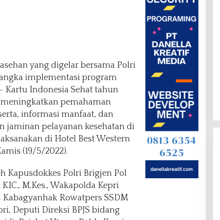
asehan yang digelar bersama Polri
 rangka implementasi program
– Kartu Indonesia Sehat tahun
a meningkatkan pemahaman
serta, informasi manfaat, dan
 jaminan pelayanan kesehatan di
ilaksanakan di Hotel Best Western
amis (19/5/2022).
eh Kapusdokkes Polri Brigjen Pol
 KIC., M.Kes., Wakapolda Kepri
to, Kabagyanhak Rowatpers SSDM
ri, Deputi Direksi BPJS bidang