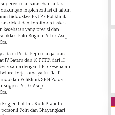
supervisi dan sarasehan antara
, dukungan implementasi di tahun
jaran Biddokkes FKTP / Poliklinik
ecara dekat dan komitmen faskes
 kesehatan yang presisi dan
okkes Polri Brigjen Pol dr. Asep
Kes.
ng ada di Polda Kepri dan jajaran
at IV Batam dan 10 FKTP, dari 10
kerja sama dengan BPJS kesehatan
 belum kerja sama yaitu FKTP
imob dan Poliklinik SPN Polda
i Brigjen Pol dr. Asep
Kes.
Brigjen Pol Drs. Rudi Pranoto
personil Polri dan Bhayangkari