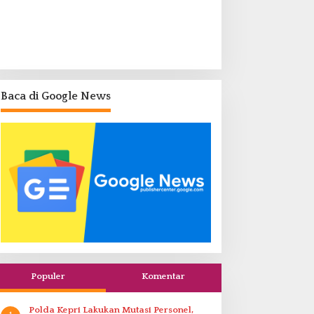
Baca di Google News
Populer
Komentar
Polda Kepri Lakukan Mutasi Personel,