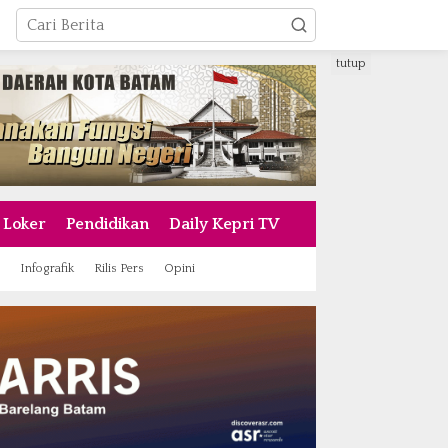
tutup
Loker
Pendidikan
Daily Kepri TV
Infografik
Rilis Pers
Opini