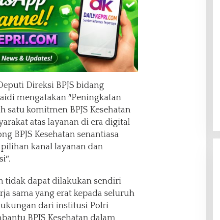
eputi Direksi BPJS bidang
maidi mengatakan ″Peningkatan
lah satu komitmen BPJS Kesehatan
rakat atas layanan di era digital
rong BPJS Kesehatan senantiasa
 pilihan kanal layanan dan
i″.
n tidak dapat dilakukan sendiri
erja sama yang erat kepada seluruh
ukungan dari institusi Polri
mbantu BPJS Kesehatan dalam