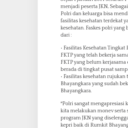
menjadi peserta JKN, Sebaga
Polri dan keluarga bisa men
fasilitas kesehatan terdekat
kesehatan. Faskes polri yang 
dari :
• Fasilitas Kesehatan Tingkat
FKTP yang telah bekerja sam
FKTP yang belum kerjasama 
berada di tingkat pusat samp
• Fasilitas kesehatan rujukan
Bhayangkara yang sudah beke
Bhayangkara.
″Polri sangat mengapresiasi 
kita melakukan monev serta s
program JKN yang diselengga
kepri baik di Rumkit Bhayan