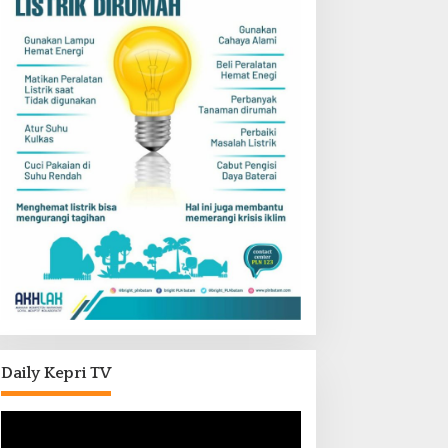
Daily Kepri TV
Pemutar
Video