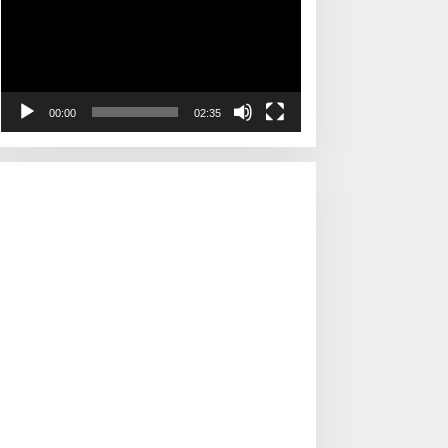
00:00
02:35