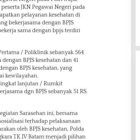
i peserta JKN Pegawai Negeri pada
dapatkan pelayanan kesehatan di
 yang bekerjasama dengan BPJS
bekerja sama dengan bpjs terdiri
 Pertama / Poliklinik sebanyak 564
a dengan BPJS kesehatan dan 41
dengan BPJS kesehatan, yang
ai kewilayahan.
 tingkat lanjutan / Rumkit
rjasama dgn BPJS sebanyak 51 RS.
kegiatan Sarasehan ini, bersama
osialisasi terhadap pelaksanaan
rakan oleh BPJS kesehatan, Polda
gkara TK IV Batam menjadi pilihan