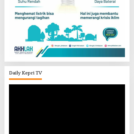
Daily Kepri TV
Pemutar
Video