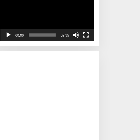
00:00
02:35