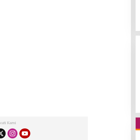
kuti Kami