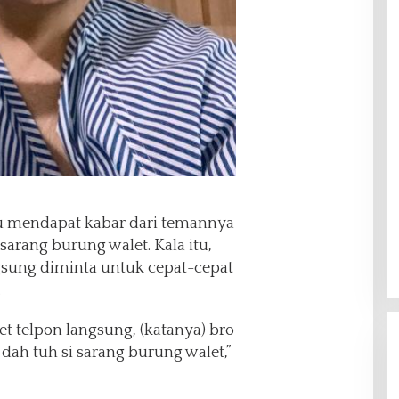
u mendapat kabar dari temannya
arang burung walet. Kala itu,
ngsung diminta untuk cepat-cepat
.
t telpon langsung, (katanya) bro
 dah tuh si sarang burung walet,”