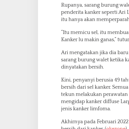
Rupanya, sarang burung wale
penderita kanker seperti Ari 
itu hanya akan memperparah 
“Itu memicu sel, itu membuat
Kanker lu makin ganas,” tutu
Ari mengatakan jika dia ba
sarang burung walet ketika 
dinyatakan bersih.
Kini, penyanyi berusia 49 t
bersih dari sel kanker. Semua 
tekun melakukan perawatan 
mengidap kanker diffuse Lar
jenis kanker limfoma.
Akhirnya pada Februari 2022 l