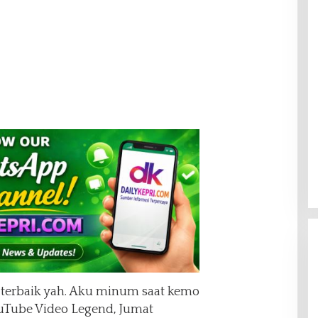
n terbaik yah. Aku minum saat kemo
 YouTube Video Legend, Jumat