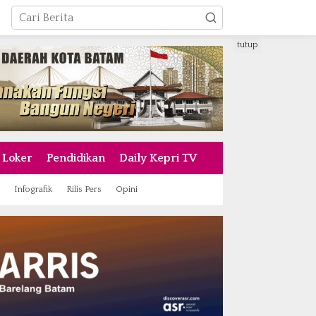
tutup
Loker
Pendidikan
Daily Kepri TV
Infografik
Rilis Pers
Opini