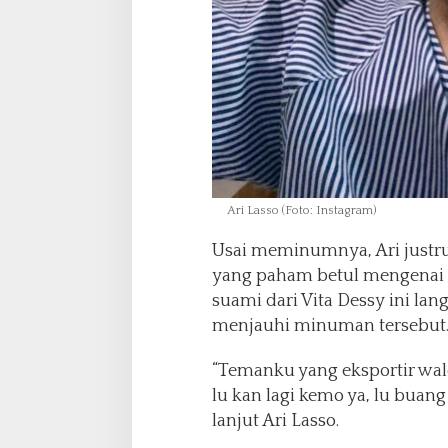
Ari Lasso (Foto: Instagram)
Usai meminumnya, Ari justr
yang paham betul mengenai s
suami dari Vita Dessy ini la
menjauhi minuman tersebut
“Temanku yang eksportir wale
lu kan lagi kemo ya, lu buang
lanjut Ari Lasso.