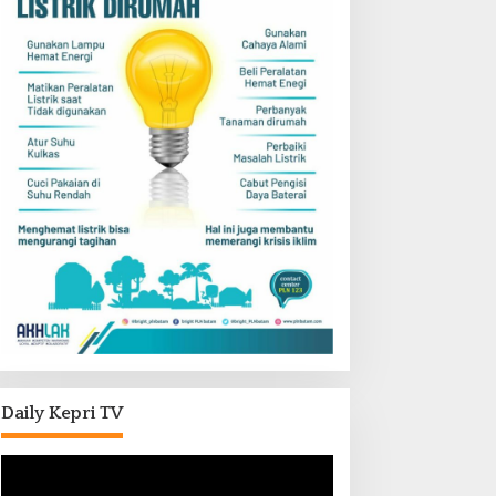
Daily Kepri TV
Pemutar
Video