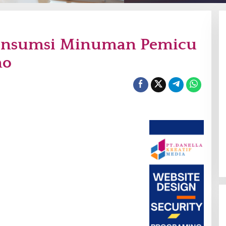
Konsumsi Minuman Pemicu
mo