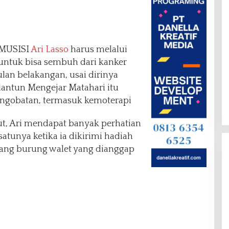
MUSISI
Ari Lasso
harus melalui
untuk bisa sembuh dari kanker
lan belakangan, usai dirinya
lantun Mengejar Matahari itu
engobatan, termasuk kemoterapi
t, Ari mendapat banyak perhatian
atunya ketika ia dikirimi hadiah
ng burung walet yang dianggap