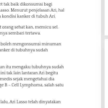
t tak baik dikonsumsi bagi
Lasso. Menurut penjelasan Ari, hal
kondisi kanker di tubuh Ari.
 orang sehat kan, memicu sel.
rnya sembari tertawa.
ru boleh mengonsumsi minuman
kanker di tubuhnya sudah
ahun itu mengaku tubuhnya sudah
ini tak lain lantaran Ari begitu
medis sejak mengetahui dia
ge B – Cell Lymphoma, salah satu
alu, Ari Lasso telah dinyatakan