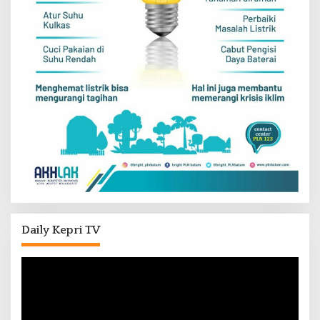
Daily Kepri TV
Pemutar
Video