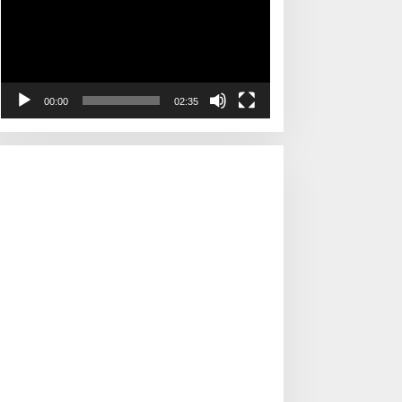
00:00
02:35