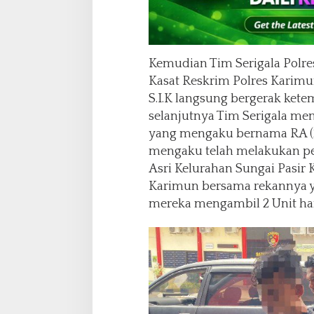
Kemudian Tim Serigala Polre
Kasat Reskrim Polres Karimun 
S.I.K langsung bergerak kete
selanjutnya Tim Serigala men
yang mengaku bernama RA (23
mengaku telah melakukan p
Asri Kelurahan Sungai Pasir
Karimun bersama rekannya yan
mereka mengambil 2 Unit h