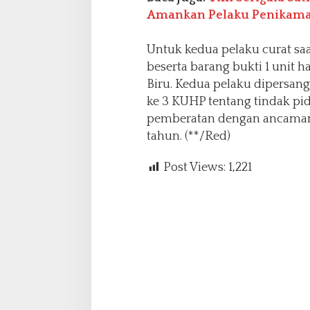
Amankan Pelaku Penikam
Untuk kedua pelaku curat sa
beserta barang bukti 1 unit
Biru. Kedua pelaku dipersang
ke 3 KUHP tentang tindak pi
pemberatan dengan ancaman 
tahun. (**/Red)
Post Views:
1,221