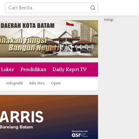
tutup
Loker
Pendidikan
Daily Kepri TV
Infografik
Rilis Pers
Opini