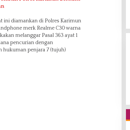
an
at ini diamankan di Polres Karimun
 handphone merk Realme C30 warna
kakan melanggar Pasal 363 ayat 1
dana pencurian dengan
hukuman penjara 7 (tujuh)