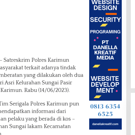
– Satreskrim Polres Karimun
syarakat terkait adanya tindak
mberatan yang dilakukan oleh dua
 Asri Kelurahan Sungai Pasir
Karimun. Rabu (14/06/2023).
 Tim Serigala Polres Karimun pun
endapatkan informasi dari
an pelaku yang berada di kos –
rahan Sungai lakam Kecamatan
n