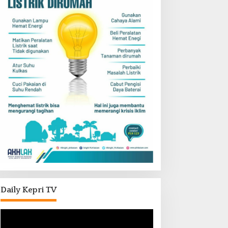
Daily Kepri TV
Pemutar
Video