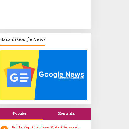
Baca di Google News
Populer
Komentar
Polda Kepri Lakukan Mutasi Personel,