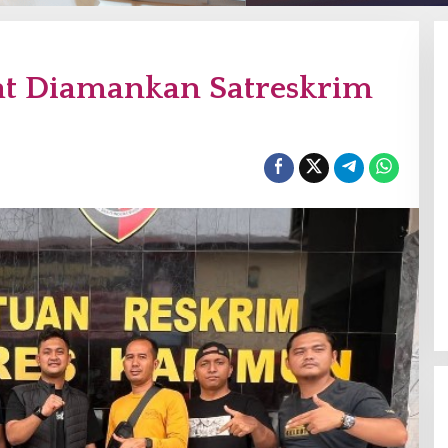
at Diamankan Satreskrim