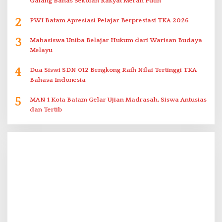
Galang Bahas Sekolah Rakyat Merah Putih
2
PWI Batam Apresiasi Pelajar Berprestasi TKA 2026
3
Mahasiswa Uniba Belajar Hukum dari Warisan Budaya
Melayu
4
Dua Siswi SDN 012 Bengkong Raih Nilai Tertinggi TKA
Bahasa Indonesia
5
MAN 1 Kota Batam Gelar Ujian Madrasah, Siswa Antusias
dan Tertib