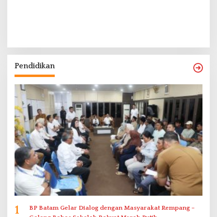
Pendidikan
1
BP Batam Gelar Dialog dengan Masyarakat Rempang –