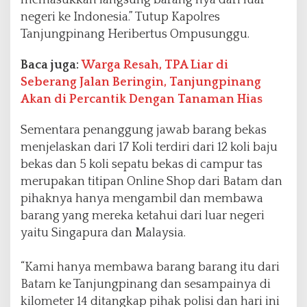
memasukkan langsung barang nya dari luar
negeri ke Indonesia.” Tutup Kapolres
Tanjungpinang Heribertus Ompusunggu.
Baca juga:
Warga Resah, TPA Liar di
Seberang Jalan Beringin, Tanjungpinang
Akan di Percantik Dengan Tanaman Hias
Sementara penanggung jawab barang bekas
menjelaskan dari 17 Koli terdiri dari 12 koli baju
bekas dan 5 koli sepatu bekas di campur tas
merupakan titipan Online Shop dari Batam dan
pihaknya hanya mengambil dan membawa
barang yang mereka ketahui dari luar negeri
yaitu Singapura dan Malaysia.
“Kami hanya membawa barang barang itu dari
Batam ke Tanjungpinang dan sesampainya di
kilometer 14 ditangkap pihak polisi dan hari ini