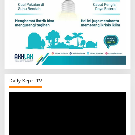
Daily Kepri TV
Pemutar
Video