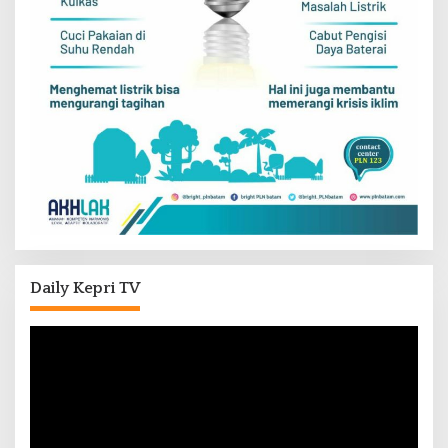
Daily Kepri TV
Pemutar
Video