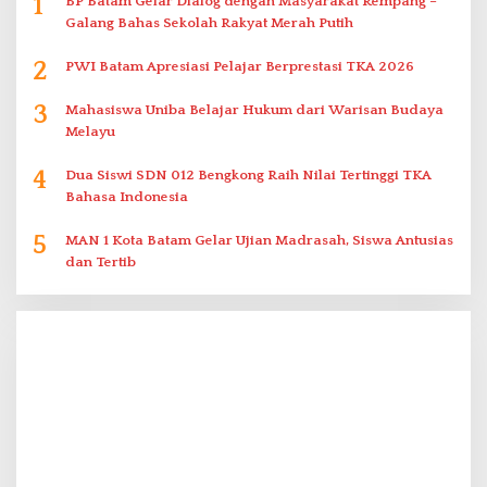
1
BP Batam Gelar Dialog dengan Masyarakat Rempang –
Galang Bahas Sekolah Rakyat Merah Putih
2
PWI Batam Apresiasi Pelajar Berprestasi TKA 2026
3
Mahasiswa Uniba Belajar Hukum dari Warisan Budaya
Melayu
4
Dua Siswi SDN 012 Bengkong Raih Nilai Tertinggi TKA
Bahasa Indonesia
5
MAN 1 Kota Batam Gelar Ujian Madrasah, Siswa Antusias
dan Tertib