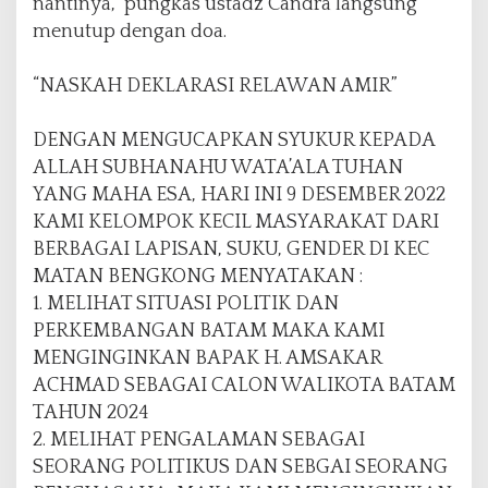
nantinya,” pungkas ustadz Candra langsung
menutup dengan doa.
“NASKAH DEKLARASI RELAWAN AMIR”
DENGAN MENGUCAPKAN SYUKUR KEPADA
ALLAH SUBHANAHU WATA’ALA TUHAN
YANG MAHA ESA, HARI INI 9 DESEMBER 2022
KAMI KELOMPOK KECIL MASYARAKAT DARI
BERBAGAI LAPISAN, SUKU, GENDER DI KEC
MATAN BENGKONG MENYATAKAN :
1. MELIHAT SITUASI POLITIK DAN
PERKEMBANGAN BATAM MAKA KAMI
MENGINGINKAN BAPAK H. AMSAKAR
ACHMAD SEBAGAI CALON WALIKOTA BATAM
TAHUN 2024
2. MELIHAT PENGALAMAN SEBAGAI
SEORANG POLITIKUS DAN SEBGAI SEORANG