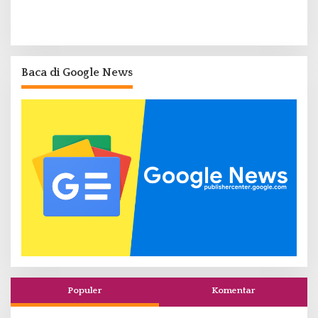
Baca di Google News
Populer
Komentar