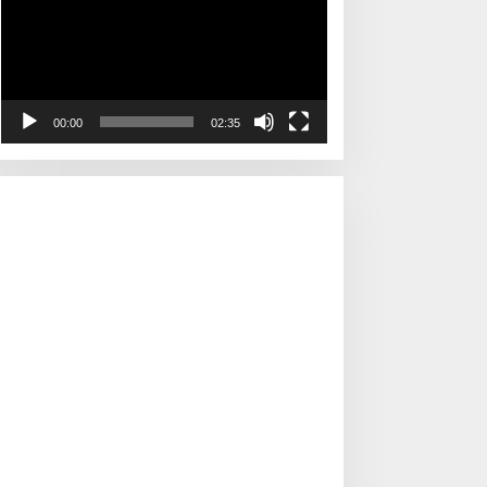
00:00
02:35