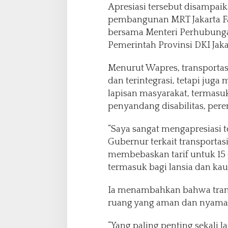
Apresiasi tersebut disampai
pembangunan MRT Jakarta Fas
bersama Menteri Perhubung
Pemerintah Provinsi DKI Jakar
Menurut Wapres, transportas
dan terintegrasi, tetapi ju
lapisan masyarakat, termasuk
penyandang disabilitas, per
“Saya sangat mengapresiasi t
Gubernur terkait transportasi
membebaskan tarif untuk 15 go
termasuk bagi lansia dan kau
Ia menambahkan bahwa trans
ruang yang aman dan nyama
“Yang paling penting sekali