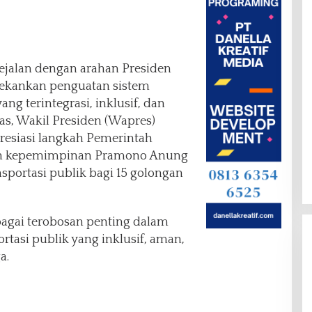
ejalan dengan arahan Presiden
ekankan penguatan sistem
ang terintegrasi, inklusif, dan
as, Wakil Presiden (Wapres)
esiasi langkah Pemerintah
wah kepemimpinan Pramono Anung
sportasi publik bagi 15 golongan
ebagai terobosan penting dalam
tasi publik yang inklusif, aman,
a.