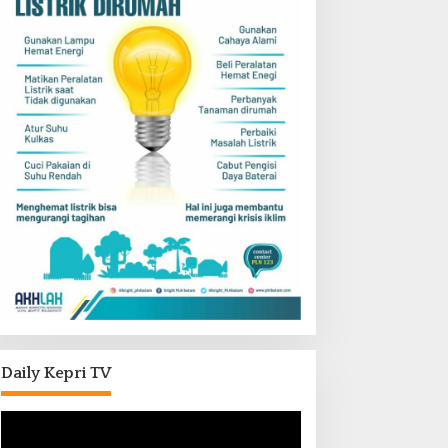
Daily Kepri TV
Pemutar
Video