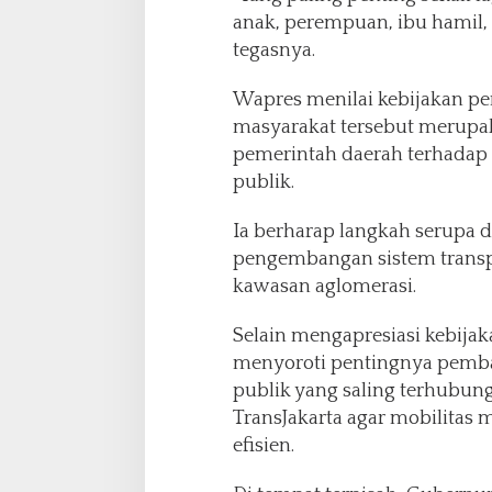
anak, perempuan, ibu hamil, 
tegasnya.
Wapres menilai kebijakan pe
masyarakat tersebut merupa
pemerintah daerah terhadap a
publik.
Ia berharap langkah serupa d
pengembangan sistem transpo
kawasan aglomerasi.
Selain mengapresiasi kebijaka
menyoroti pentingnya pemba
publik yang saling terhubun
TransJakarta agar mobilitas
efisien.