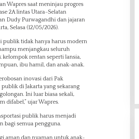
kan Wapres saat meninjau progres
e 2A lintas Utara–Selatan
an Dudy Purwagandhi dan jajaran
ta, Selasa (12/05/2026).
i publik tidak hanya harus modern
ga mampu menjangkau seluruh
 kelompok rentan seperti lansia,
empuan, ibu hamil, dan anak-anak.
erobosan inovasi dari Pak
 publik di Jakarta yang sekarang
longan. Ini luar biasa sekali,
m difabel,” ujar Wapres.
portasi publik harus menjadi
n bagi semua pengguna.
 lagi aman dan nyaman untuk anak-