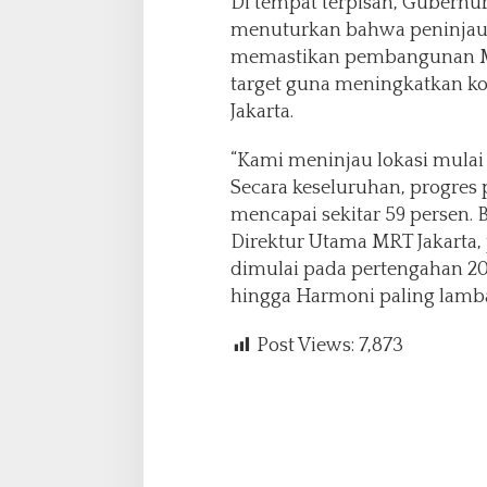
Di tempat terpisah, Gubernu
menuturkan bahwa peninjaua
memastikan pembangunan MRT
target guna meningkatkan kon
Jakarta.
“Kami meninjau lokasi mulai
Secara keseluruhan, progres
mencapai sekitar 59 persen. 
Direktur Utama MRT Jakarta,
dimulai pada pertengahan 20
hingga Harmoni paling lamba
Post Views:
7,873