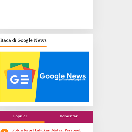
Baca di Google News
Populer
Komentar
Polda Kepri Lakukan Mutasi Personel,