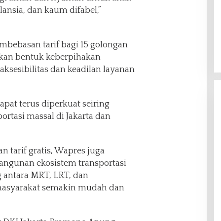
lansia, dan kaum difabel,”
mbebasan tarif bagi 15 golongan
kan bentuk keberpihakan
ksesibilitas dan keadilan layanan
apat terus diperkuat seiring
rtasi massal di Jakarta dan
n tarif gratis, Wapres juga
ngunan ekosistem transportasi
g antara MRT, LRT, dan
 masyarakat semakin mudah dan