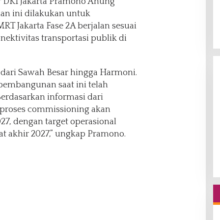
r DKI Jakarta Pramono Anung
n ini dilakukan untuk
 Jakarta Fase 2A berjalan sesuai
ektivitas transportasi publik di
 dari Sawah Besar hingga Harmoni.
 pembangunan saat ini telah
Berdasarkan informasi dari
 proses commissioning akan
27, dengan target operasional
t akhir 2027,” ungkap Pramono.