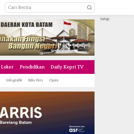
tutup
Loker
Pendidikan
Daily Kepri TV
Infografik
Rilis Pers
Opini