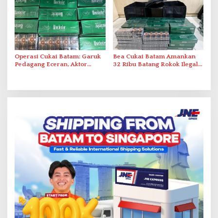
Operasi Cukai Batam: Garuk
Bea Cukai Batam Amankan
Pedagang Eceran, Aktor
32 Ribu Batang Rokok Ilegal
Intelektual Rokok Ilegal Tak
dalam Operasi Cukai
Tersentuh?