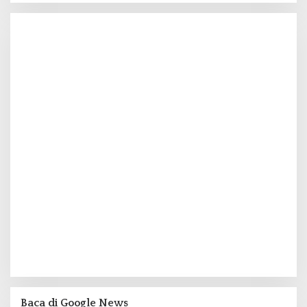
Baca di Google News