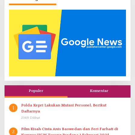
Populer
Komentar
Polda Kepri Lakukan Mutasi Personel, Berikut
1
Daftarnya
23419 Dilihat
Film Kisah Cinta Anis Baswedan dan Feri Farhati di
2