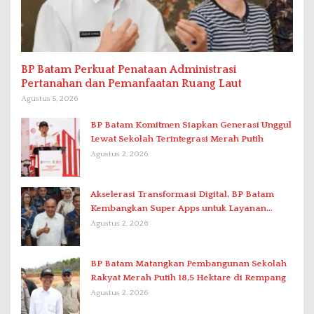
BP Batam Perkuat Penataan Administrasi
Pertanahan dan Pemanfaatan Ruang Laut
Agustus 5, 2026
BP Batam Komitmen Siapkan Generasi Unggul
Lewat Sekolah Terintegrasi Merah Putih
Agustus 2, 2026
Akselerasi Transformasi Digital, BP Batam
Kembangkan Super Apps untuk Layanan
Terpadu
Agustus 2, 2026
BP Batam Matangkan Pembangunan Sekolah
Rakyat Merah Putih 18,5 Hektare di Rempang
Agustus 2, 2026