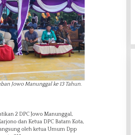
uban Jowo Manunggal ke 13 Tahun.
lantikan 2 DPC Jowo Manunggal,
arjono dan Ketua DPC Batam Kota,
n langsung oleh ketua Umum Dpp