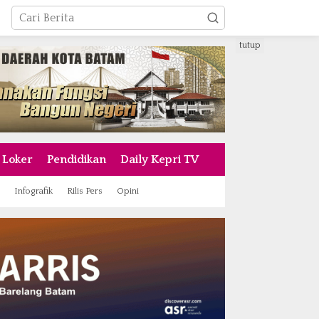
tutup
Loker
Pendidikan
Daily Kepri TV
Infografik
Rilis Pers
Opini