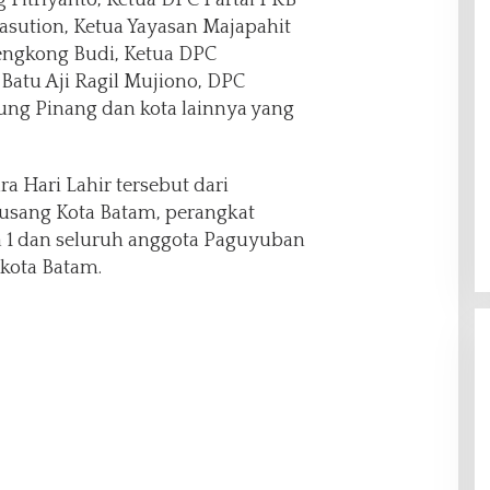
sution, Ketua Yayasan Majapahit
engkong Budi, Ketua DPC
atu Aji Ragil Mujiono, DPC
ung Pinang dan kota lainnya yang
a Hari Lahir tersebut dari
sang Kota Batam, perangkat
 1 dan seluruh anggota Paguyuban
kota Batam.