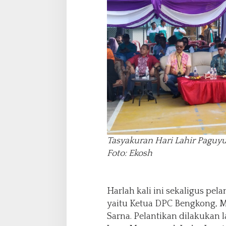
Tasyakuran Hari Lahir Paguy
Foto: Ekosh
Harlah kali ini sekaligus pe
yaitu Ketua DPC Bengkong, M
Sarna. Pelantikan dilakuka