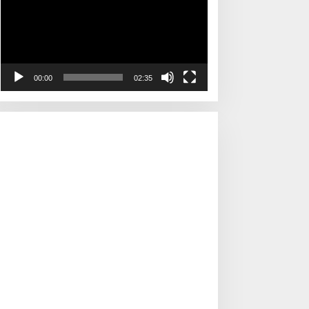
00:00
02:35