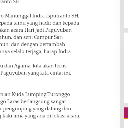
ranto SH.
 Manunggal Indra Isputranto SH,
pada tamu yang hadir dan kepada
skan acara Hari Jadi Paguyuban
ahun, dan seni Campur Sari
tahun, dan dengan bertambah
a selalu terjaga, harap Indra.
u dan Agama, kita akan terus
guyuban yang kita cintai ini,
senian Kuda Lumping Turonggo
go Laras berlangsung sangat
r pengunjung yang datang dan
kaki lima yang ada di lokasi acara.