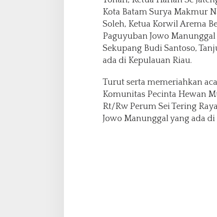
Kota Batam Surya Makmur Na
Soleh, Ketua Korwil Arema B
Paguyuban Jowo Manunggal B
Sekupang Budi Santoso, Tanj
ada di Kepulauan Riau.
Turut serta memeriahkan acar
Komunitas Pecinta Hewan Mu
Rt/Rw Perum Sei Tering Raya
Jowo Manunggal yang ada di 