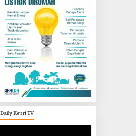
Daily Kepri TV
Pemutar
Video