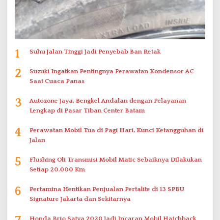
1
Suhu Jalan Tinggi Jadi Penyebab Ban Retak
2
Suzuki Ingatkan Pentingnya Perawatan Kondensor AC
Saat Cuaca Panas
3
Autozone Jaya, Bengkel Andalan dengan Pelayanan
Lengkap di Pasar Tiban Center Batam
4
Perawatan Mobil Tua di Pagi Hari, Kunci Ketangguhan di
Jalan
5
Flushing Oli Transmisi Mobil Matic Sebaiknya Dilakukan
Setiap 20.000 Km
6
Pertamina Hentikan Penjualan Pertalite di 13 SPBU
Signature Jakarta dan Sekitarnya
Honda Brio Satya 2020 Jadi Incaran Mobil Hatchback