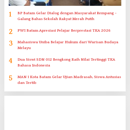
1
BP Batam Gelar Dialog dengan Masyarakat Rempang –
Galang Bahas Sekolah Rakyat Merah Putih
2
PWI Batam Apresiasi Pelajar Berprestasi TKA 2026
3
Mahasiswa Uniba Belajar Hukum dari Warisan Budaya
Melayu
4
Dua Siswi SDN 012 Bengkong Raih Nilai Tertinggi TKA
Bahasa Indonesia
5
MAN 1 Kota Batam Gelar Ujian Madrasah, Siswa Antusias
dan Tertib