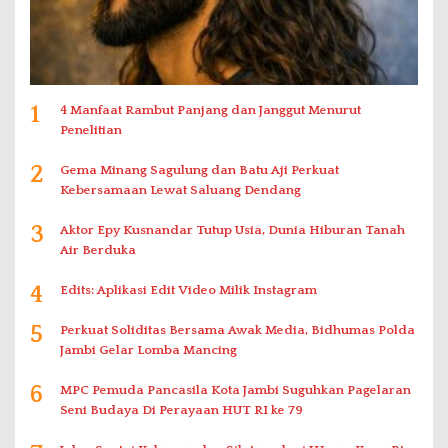
1
4 Manfaat Rambut Panjang dan Janggut Menurut
Penelitian
2
Gema Minang Sagulung dan Batu Aji Perkuat
Kebersamaan Lewat Saluang Dendang
3
Aktor Epy Kusnandar Tutup Usia, Dunia Hiburan Tanah
Air Berduka
4
Edits: Aplikasi Edit Video Milik Instagram
5
Perkuat Soliditas Bersama Awak Media, Bidhumas Polda
Jambi Gelar Lomba Mancing
6
MPC Pemuda Pancasila Kota Jambi Suguhkan Pagelaran
Seni Budaya Di Perayaan HUT RI ke 79