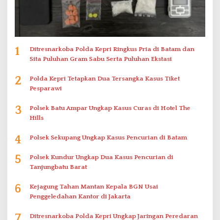
1
Ditresnarkoba Polda Kepri Ringkus Pria di Batam dan
Sita Puluhan Gram Sabu Serta Puluhan Ekstasi
2
Polda Kepri Tetapkan Dua Tersangka Kasus Tiket
Pesparawi
3
Polsek Batu Ampar Ungkap Kasus Curas di Hotel The
Hills
4
Polsek Sekupang Ungkap Kasus Pencurian di Batam
5
Polsek Kundur Ungkap Dua Kasus Pencurian di
Tanjungbatu Barat
6
Kejagung Tahan Mantan Kepala BGN Usai
Penggeledahan Kantor di Jakarta
7
Ditresnarkoba Polda Kepri Ungkap Jaringan Peredaran