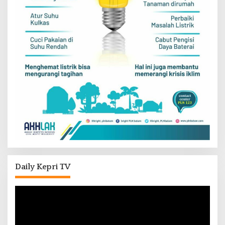
Daily Kepri TV
Pemutar
Video