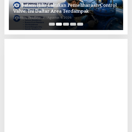
il
Air Batam Hilir Lakukan Pemeliharaan Control
B
ka
Valve, Ini Daftar Area Terdampak
P
Di Batam, Headline
|
Agustus 6, 2026
Di