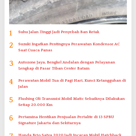
1
Suhu Jalan Tinggi Jadi Penyebab Ban Retak
2
Suzuki Ingatkan Pentingnya Perawatan Kondensor AC
Saat Cuaca Panas
3
Autozone Jaya, Bengkel Andalan dengan Pelayanan
Lengkap di Pasar Tiban Center Batam
4
Perawatan Mobil Tua di Pagi Hari, Kunci Ketangguhan di
Jalan
5
Flushing Oli Transmisi Mobil Matic Sebaiknya Dilakukan
Setiap 20.000 Km
6
Pertamina Hentikan Penjualan Pertalite di 13 SPBU
Signature Jakarta dan Sekitarnya
Honda Brio Satya 2020 Jadi Incaran Mobil Hatchback