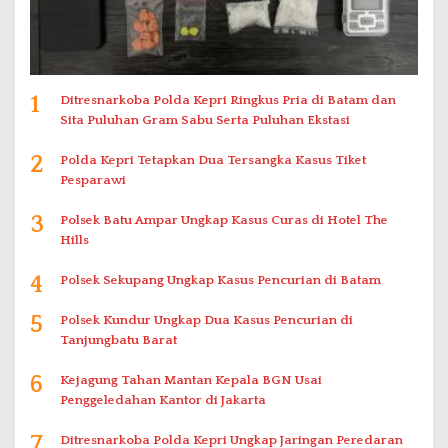
1
Ditresnarkoba Polda Kepri Ringkus Pria di Batam dan
Sita Puluhan Gram Sabu Serta Puluhan Ekstasi
2
Polda Kepri Tetapkan Dua Tersangka Kasus Tiket
Pesparawi
3
Polsek Batu Ampar Ungkap Kasus Curas di Hotel The
Hills
4
Polsek Sekupang Ungkap Kasus Pencurian di Batam
5
Polsek Kundur Ungkap Dua Kasus Pencurian di
Tanjungbatu Barat
6
Kejagung Tahan Mantan Kepala BGN Usai
Penggeledahan Kantor di Jakarta
7
Ditresnarkoba Polda Kepri Ungkap Jaringan Peredaran