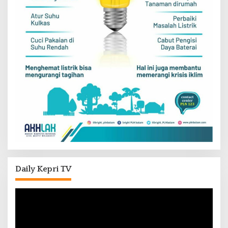
Daily Kepri TV
Pemutar
Video