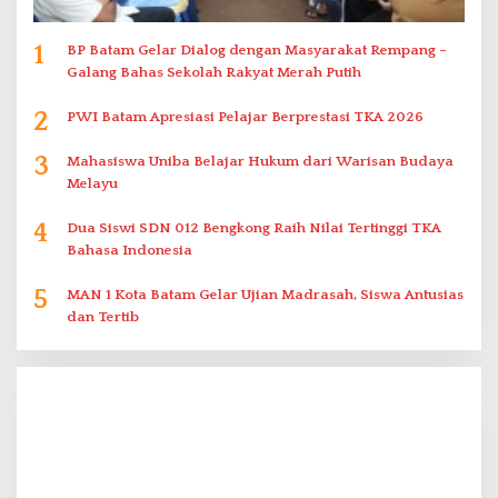
1
BP Batam Gelar Dialog dengan Masyarakat Rempang –
Galang Bahas Sekolah Rakyat Merah Putih
2
PWI Batam Apresiasi Pelajar Berprestasi TKA 2026
3
Mahasiswa Uniba Belajar Hukum dari Warisan Budaya
Melayu
4
Dua Siswi SDN 012 Bengkong Raih Nilai Tertinggi TKA
Bahasa Indonesia
5
MAN 1 Kota Batam Gelar Ujian Madrasah, Siswa Antusias
dan Tertib