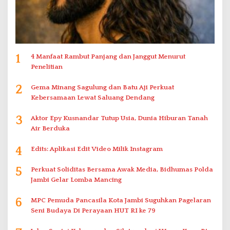
1
4 Manfaat Rambut Panjang dan Janggut Menurut
Penelitian
2
Gema Minang Sagulung dan Batu Aji Perkuat
Kebersamaan Lewat Saluang Dendang
3
Aktor Epy Kusnandar Tutup Usia, Dunia Hiburan Tanah
Air Berduka
4
Edits: Aplikasi Edit Video Milik Instagram
5
Perkuat Soliditas Bersama Awak Media, Bidhumas Polda
Jambi Gelar Lomba Mancing
6
MPC Pemuda Pancasila Kota Jambi Suguhkan Pagelaran
Seni Budaya Di Perayaan HUT RI ke 79