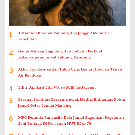
1
4 Manfaat Rambut Panjang dan Janggut Menurut
Penelitian
2
Gema Minang Sagulung dan Batu Aji Perkuat
Kebersamaan Lewat Saluang Dendang
3
Aktor Epy Kusnandar Tutup Usia, Dunia Hiburan Tanah
Air Berduka
4
Edits: Aplikasi Edit Video Milik Instagram
5
Perkuat Soliditas Bersama Awak Media, Bidhumas Polda
Jambi Gelar Lomba Mancing
6
MPC Pemuda Pancasila Kota Jambi Suguhkan Pagelaran
Seni Budaya Di Perayaan HUT RI ke 79