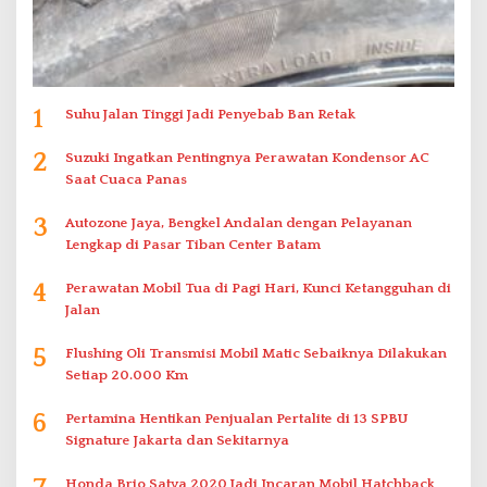
1
Suhu Jalan Tinggi Jadi Penyebab Ban Retak
2
Suzuki Ingatkan Pentingnya Perawatan Kondensor AC
Saat Cuaca Panas
3
Autozone Jaya, Bengkel Andalan dengan Pelayanan
Lengkap di Pasar Tiban Center Batam
4
Perawatan Mobil Tua di Pagi Hari, Kunci Ketangguhan di
Jalan
5
Flushing Oli Transmisi Mobil Matic Sebaiknya Dilakukan
Setiap 20.000 Km
6
Pertamina Hentikan Penjualan Pertalite di 13 SPBU
Signature Jakarta dan Sekitarnya
Honda Brio Satya 2020 Jadi Incaran Mobil Hatchback