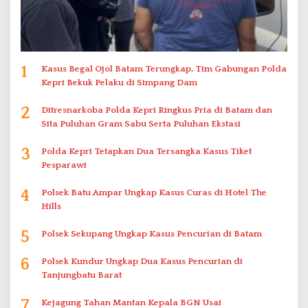
1
Kasus Begal Ojol Batam Terungkap, Tim Gabungan Polda
Kepri Bekuk Pelaku di Simpang Dam
2
Ditresnarkoba Polda Kepri Ringkus Pria di Batam dan
Sita Puluhan Gram Sabu Serta Puluhan Ekstasi
3
Polda Kepri Tetapkan Dua Tersangka Kasus Tiket
Pesparawi
4
Polsek Batu Ampar Ungkap Kasus Curas di Hotel The
Hills
5
Polsek Sekupang Ungkap Kasus Pencurian di Batam
6
Polsek Kundur Ungkap Dua Kasus Pencurian di
Tanjungbatu Barat
7
Kejagung Tahan Mantan Kepala BGN Usai