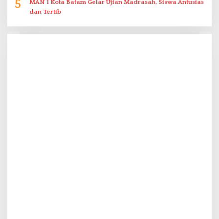
5
MAN 1 Kota Batam Gelar Ujian Madrasah, Siswa Antusias
dan Tertib