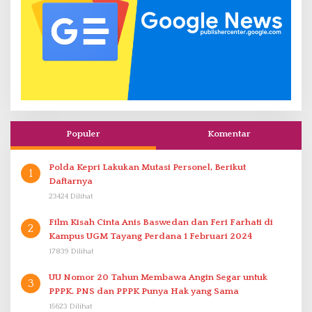
Populer
Komentar
Polda Kepri Lakukan Mutasi Personel, Berikut
1
Daftarnya
23424 Dilihat
Film Kisah Cinta Anis Baswedan dan Feri Farhati di
2
Kampus UGM Tayang Perdana 1 Februari 2024
17839 Dilihat
UU Nomor 20 Tahun Membawa Angin Segar untuk
3
PPPK. PNS dan PPPK Punya Hak yang Sama
15623 Dilihat