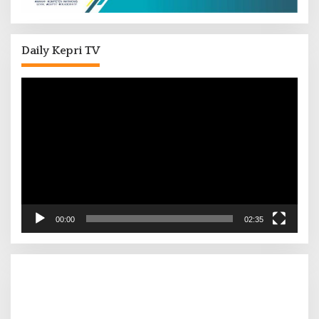
Daily Kepri TV
Pemutar
Video
00:00
02:35