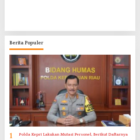
Berita Populer
1
Polda Kepri Lakukan Mutasi Personel, Berikut Daftarnya