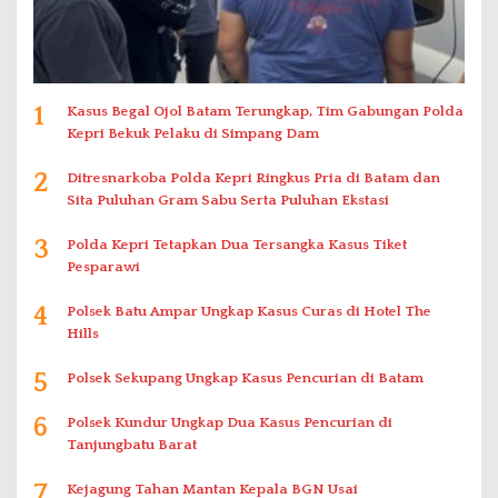
1
Kasus Begal Ojol Batam Terungkap, Tim Gabungan Polda
Kepri Bekuk Pelaku di Simpang Dam
2
Ditresnarkoba Polda Kepri Ringkus Pria di Batam dan
Sita Puluhan Gram Sabu Serta Puluhan Ekstasi
3
Polda Kepri Tetapkan Dua Tersangka Kasus Tiket
Pesparawi
4
Polsek Batu Ampar Ungkap Kasus Curas di Hotel The
Hills
5
Polsek Sekupang Ungkap Kasus Pencurian di Batam
6
Polsek Kundur Ungkap Dua Kasus Pencurian di
Tanjungbatu Barat
7
Kejagung Tahan Mantan Kepala BGN Usai