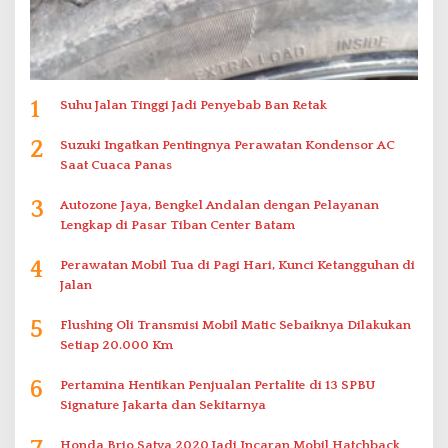
1
Suhu Jalan Tinggi Jadi Penyebab Ban Retak
2
Suzuki Ingatkan Pentingnya Perawatan Kondensor AC
Saat Cuaca Panas
3
Autozone Jaya, Bengkel Andalan dengan Pelayanan
Lengkap di Pasar Tiban Center Batam
4
Perawatan Mobil Tua di Pagi Hari, Kunci Ketangguhan di
Jalan
5
Flushing Oli Transmisi Mobil Matic Sebaiknya Dilakukan
Setiap 20.000 Km
6
Pertamina Hentikan Penjualan Pertalite di 13 SPBU
Signature Jakarta dan Sekitarnya
Honda Brio Satya 2020 Jadi Incaran Mobil Hatchback