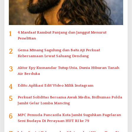
1
4 Manfaat Rambut Panjang dan Janggut Menurut
Penelitian
2
Gema Minang Sagulung dan Batu Aji Perkuat
Kebersamaan Lewat Saluang Dendang
3
Aktor Epy Kusnandar Tutup Usia, Dunia Hiburan Tanah
Air Berduka
4
Edits: Aplikasi Edit Video Milik Instagram
5
Perkuat Soliditas Bersama Awak Media, Bidhumas Polda
Jambi Gelar Lomba Mancing
6
MPC Pemuda Pancasila Kota Jambi Suguhkan Pagelaran
Seni Budaya Di Perayaan HUT RI ke 79