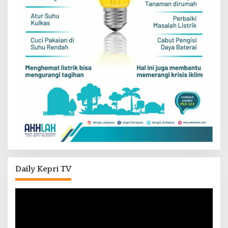
Daily Kepri TV
Pemutar
Video