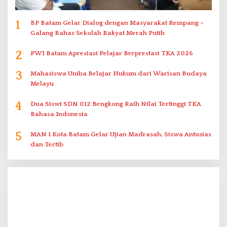
1
BP Batam Gelar Dialog dengan Masyarakat Rempang –
Galang Bahas Sekolah Rakyat Merah Putih
2
PWI Batam Apresiasi Pelajar Berprestasi TKA 2026
3
Mahasiswa Uniba Belajar Hukum dari Warisan Budaya
Melayu
4
Dua Siswi SDN 012 Bengkong Raih Nilai Tertinggi TKA
Bahasa Indonesia
5
MAN 1 Kota Batam Gelar Ujian Madrasah, Siswa Antusias
dan Tertib