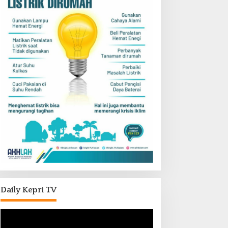
Daily Kepri TV
Pemutar
Video