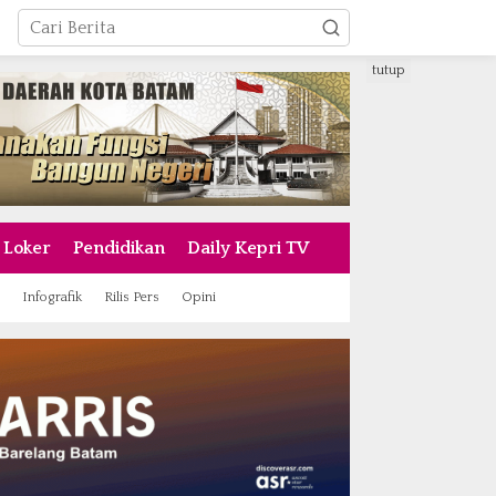
tutup
Loker
Pendidikan
Daily Kepri TV
Infografik
Rilis Pers
Opini