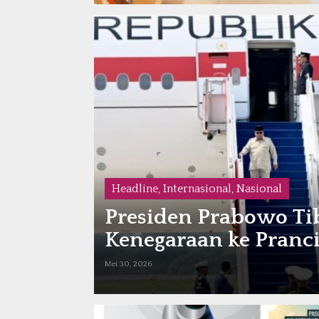
Headline
,
Internasional
,
Nasional
Presiden Prabowo Tib
Kenegaraan ke Pranci
Mei 30, 2026