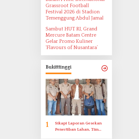
Grassroot Football
Festival 2026 di Stadion
Temenggung Abdul Jamal
Sambut HUT RI, Grand
Mercure Batam Centre
Gelar Promo Kuliner
‘Flavours of Nusantara’
Bukitttinggi
1
Sikapi Laporan Gesekan
Penertiban Lahan, Tim
Hukum Terlapor