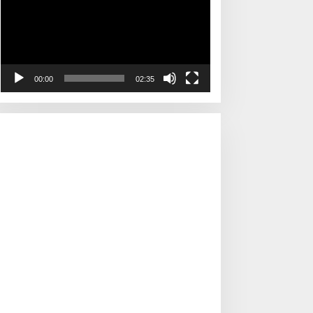
00:00
02:35