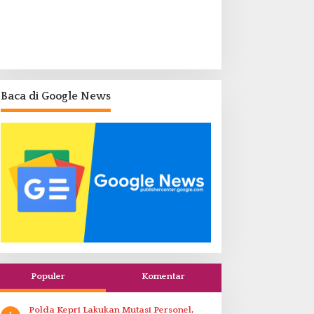
Baca di Google News
Populer
Komentar
Polda Kepri Lakukan Mutasi Personel,