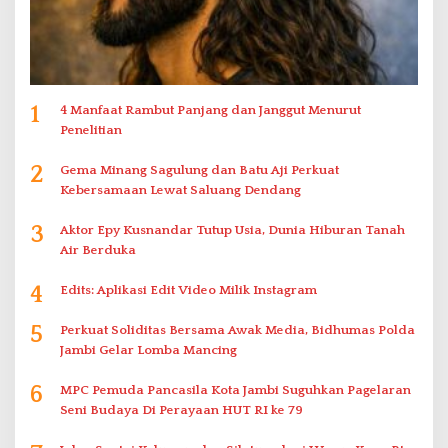
1
4 Manfaat Rambut Panjang dan Janggut Menurut
Penelitian
2
Gema Minang Sagulung dan Batu Aji Perkuat
Kebersamaan Lewat Saluang Dendang
3
Aktor Epy Kusnandar Tutup Usia, Dunia Hiburan Tanah
Air Berduka
4
Edits: Aplikasi Edit Video Milik Instagram
5
Perkuat Soliditas Bersama Awak Media, Bidhumas Polda
Jambi Gelar Lomba Mancing
6
MPC Pemuda Pancasila Kota Jambi Suguhkan Pagelaran
Seni Budaya Di Perayaan HUT RI ke 79