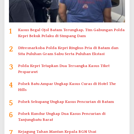
1
Kasus Begal Ojol Batam Terungkap, Tim Gabungan Polda
Kepri Bekuk Pelaku di Simpang Dam
2
Ditresnarkoba Polda Kepri Ringkus Pria di Batam dan
Sita Puluhan Gram Sabu Serta Puluhan Ekstasi
3
Polda Kepri Tetapkan Dua Tersangka Kasus Tiket
Pesparawi
4
Polsek Batu Ampar Ungkap Kasus Curas di Hotel The
Hills
5
Polsek Sekupang Ungkap Kasus Pencurian di Batam
6
Polsek Kundur Ungkap Dua Kasus Pencurian di
Tanjungbatu Barat
7
Kejagung Tahan Mantan Kepala BGN Usai