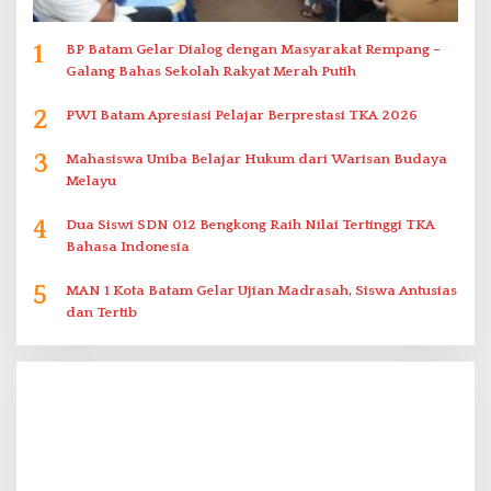
1
BP Batam Gelar Dialog dengan Masyarakat Rempang –
Galang Bahas Sekolah Rakyat Merah Putih
2
PWI Batam Apresiasi Pelajar Berprestasi TKA 2026
3
Mahasiswa Uniba Belajar Hukum dari Warisan Budaya
Melayu
4
Dua Siswi SDN 012 Bengkong Raih Nilai Tertinggi TKA
Bahasa Indonesia
5
MAN 1 Kota Batam Gelar Ujian Madrasah, Siswa Antusias
dan Tertib