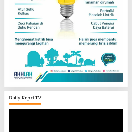
Daily Kepri TV
Pemutar
Video