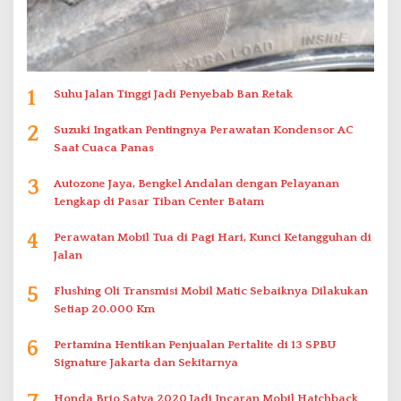
1
Suhu Jalan Tinggi Jadi Penyebab Ban Retak
2
Suzuki Ingatkan Pentingnya Perawatan Kondensor AC
Saat Cuaca Panas
3
Autozone Jaya, Bengkel Andalan dengan Pelayanan
Lengkap di Pasar Tiban Center Batam
4
Perawatan Mobil Tua di Pagi Hari, Kunci Ketangguhan di
Jalan
5
Flushing Oli Transmisi Mobil Matic Sebaiknya Dilakukan
Setiap 20.000 Km
6
Pertamina Hentikan Penjualan Pertalite di 13 SPBU
Signature Jakarta dan Sekitarnya
Honda Brio Satya 2020 Jadi Incaran Mobil Hatchback