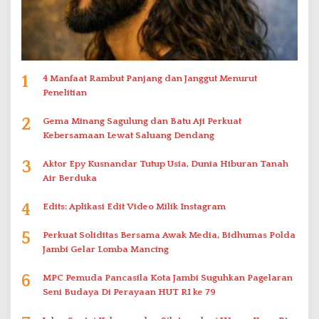
1
4 Manfaat Rambut Panjang dan Janggut Menurut
Penelitian
2
Gema Minang Sagulung dan Batu Aji Perkuat
Kebersamaan Lewat Saluang Dendang
3
Aktor Epy Kusnandar Tutup Usia, Dunia Hiburan Tanah
Air Berduka
4
Edits: Aplikasi Edit Video Milik Instagram
5
Perkuat Soliditas Bersama Awak Media, Bidhumas Polda
Jambi Gelar Lomba Mancing
6
MPC Pemuda Pancasila Kota Jambi Suguhkan Pagelaran
Seni Budaya Di Perayaan HUT RI ke 79