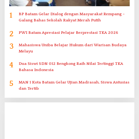
1
BP Batam Gelar Dialog dengan Masyarakat Rempang –
Galang Bahas Sekolah Rakyat Merah Putih
2
PWI Batam Apresiasi Pelajar Berprestasi TKA 2026
3
Mahasiswa Uniba Belajar Hukum dari Warisan Budaya
Melayu
4
Dua Siswi SDN 012 Bengkong Raih Nilai Tertinggi TKA
Bahasa Indonesia
5
MAN 1 Kota Batam Gelar Ujian Madrasah, Siswa Antusias
dan Tertib