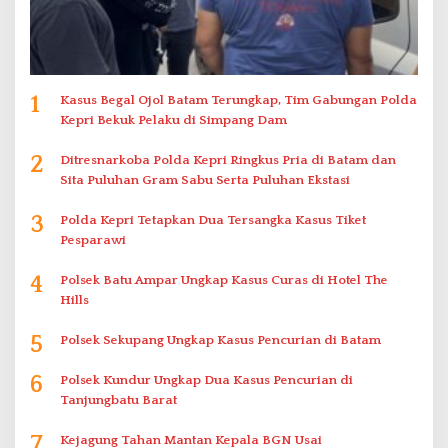
1
Kasus Begal Ojol Batam Terungkap, Tim Gabungan Polda
Kepri Bekuk Pelaku di Simpang Dam
2
Ditresnarkoba Polda Kepri Ringkus Pria di Batam dan
Sita Puluhan Gram Sabu Serta Puluhan Ekstasi
3
Polda Kepri Tetapkan Dua Tersangka Kasus Tiket
Pesparawi
4
Polsek Batu Ampar Ungkap Kasus Curas di Hotel The
Hills
5
Polsek Sekupang Ungkap Kasus Pencurian di Batam
6
Polsek Kundur Ungkap Dua Kasus Pencurian di
Tanjungbatu Barat
7
Kejagung Tahan Mantan Kepala BGN Usai