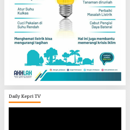
Daily Kepri TV
Pemutar
Video