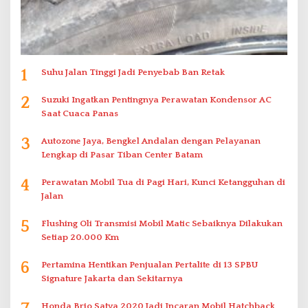
1
Suhu Jalan Tinggi Jadi Penyebab Ban Retak
2
Suzuki Ingatkan Pentingnya Perawatan Kondensor AC
Saat Cuaca Panas
3
Autozone Jaya, Bengkel Andalan dengan Pelayanan
Lengkap di Pasar Tiban Center Batam
4
Perawatan Mobil Tua di Pagi Hari, Kunci Ketangguhan di
Jalan
5
Flushing Oli Transmisi Mobil Matic Sebaiknya Dilakukan
Setiap 20.000 Km
6
Pertamina Hentikan Penjualan Pertalite di 13 SPBU
Signature Jakarta dan Sekitarnya
Honda Brio Satya 2020 Jadi Incaran Mobil Hatchback