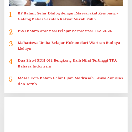
1
BP Batam Gelar Dialog dengan Masyarakat Rempang –
Galang Bahas Sekolah Rakyat Merah Putih
2
PWI Batam Apresiasi Pelajar Berprestasi TKA 2026
3
Mahasiswa Uniba Belajar Hukum dari Warisan Budaya
Melayu
4
Dua Siswi SDN 012 Bengkong Raih Nilai Tertinggi TKA
Bahasa Indonesia
5
MAN 1 Kota Batam Gelar Ujian Madrasah, Siswa Antusias
dan Tertib