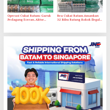
Operasi Cukai Batam: Garuk
Bea Cukai Batam Amankan
Pedagang Eceran, Aktor
32 Ribu Batang Rokok Ilegal
Intelektual Rokok Ilegal Tak
dalam Operasi Cukai
Tersentuh?