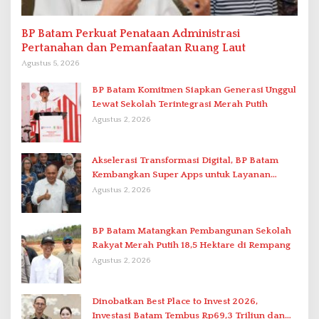
BP Batam Perkuat Penataan Administrasi
Pertanahan dan Pemanfaatan Ruang Laut
Agustus 5, 2026
BP Batam Komitmen Siapkan Generasi Unggul
Lewat Sekolah Terintegrasi Merah Putih
Agustus 2, 2026
Akselerasi Transformasi Digital, BP Batam
Kembangkan Super Apps untuk Layanan
Terpadu
Agustus 2, 2026
BP Batam Matangkan Pembangunan Sekolah
Rakyat Merah Putih 18,5 Hektare di Rempang
Agustus 2, 2026
Dinobatkan Best Place to Invest 2026,
Investasi Batam Tembus Rp69,3 Triliun dan