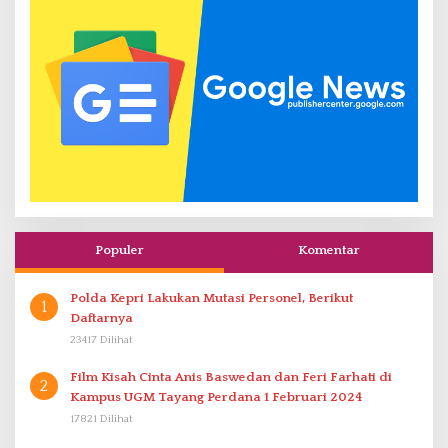
Populer
Komentar
Polda Kepri Lakukan Mutasi Personel, Berikut
1
Daftarnya
23417 Dilihat
Film Kisah Cinta Anis Baswedan dan Feri Farhati di
2
Kampus UGM Tayang Perdana 1 Februari 2024
17821 Dilihat