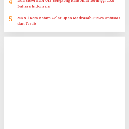
4
Dua Siswi SDN 012 Bengkong Raih Nilai Tertinggi TKA
Bahasa Indonesia
5
MAN 1 Kota Batam Gelar Ujian Madrasah, Siswa Antusias
dan Tertib