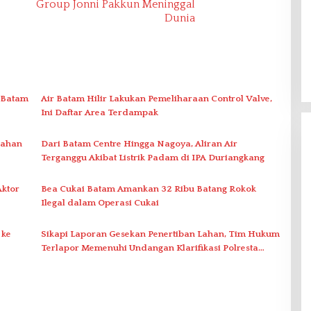
Group Jonni Pakkun Meninggal
Dunia
 Batam
Air Batam Hilir Lakukan Pemeliharaan Control Valve,
Ini Daftar Area Terdampak
nahan
Dari Batam Centre Hingga Nagoya, Aliran Air
Terganggu Akibat Listrik Padam di IPA Duriangkang
Aktor
Bea Cukai Batam Amankan 32 Ribu Batang Rokok
Ilegal dalam Operasi Cukai
 ke
Sikapi Laporan Gesekan Penertiban Lahan, Tim Hukum
Terlapor Memenuhi Undangan Klarifikasi Polresta
Bukittinggi