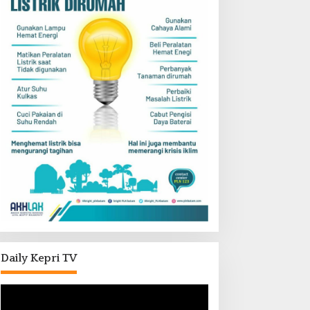
Daily Kepri TV
Pemutar
Video