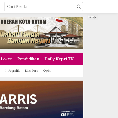
tutup
Loker
Pendidikan
Daily Kepri TV
Infografik
Rilis Pers
Opini