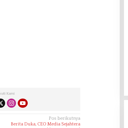
kuti Kami
Pos berikutnya
Berita Duka, CEO Media Sejahtera