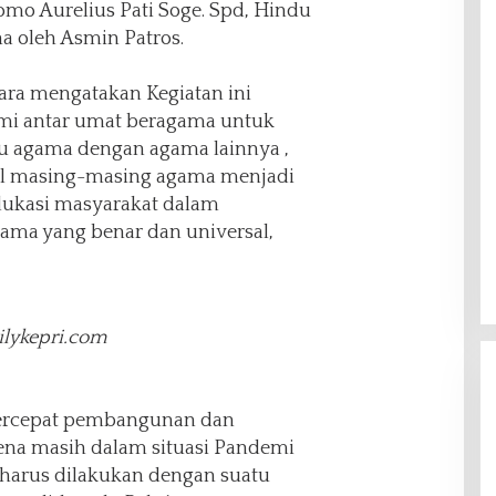
omo Aurelius Pati Soge. Spd, Hindu
 oleh Asmin Patros.
ra mengatakan Kegiatan ini
hmi antar umat beragama untuk
tu agama dengan agama lainnya ,
ral masing-masing agama menjadi
ukasi masyarakat dalam
a yang benar dan universal,
ilykepri.com
ercepat pembangunan dan
ena masih dalam situasi Pandemi
n harus dilakukan dengan suatu