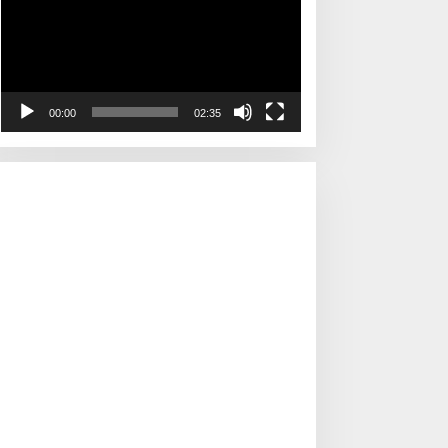
00:00
02:35