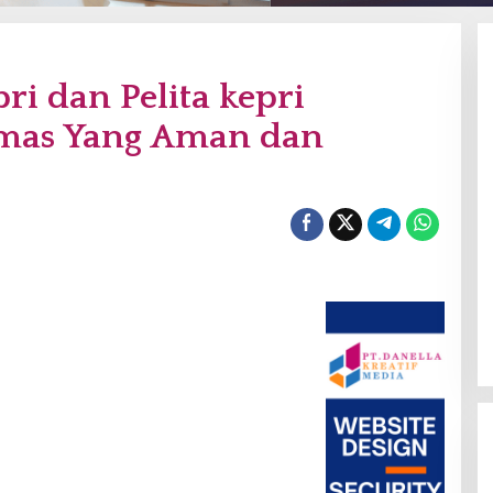
pri dan Pelita kepri
bmas Yang Aman dan