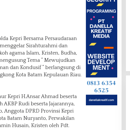
olda Kepri Bersama Persaudaraan
 menggelar Sirahturahmi dan
oh agama Islam, Kristen, Budha,
, mengusung Tema ” Mewujudkan
an dan Kondusif ” berlangsung di
kong Kota Batam Kepulauan Riau.
nur Kepri H.Ansar Ahmad beserta
eh AKBP Rudi beserta Jajarannya,
oso, Anggota DPRD Provinsi Kepri
ota Batam Nuryanto, Perwakilan
min Husain, Kristen oleh Pdt.