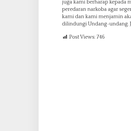
juga kami berharap kepada m
peredaran narkoba agar seg
kami dan kami menjamin aka
dilindungi Undang-undang. Je
Post Views:
746