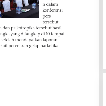
n dalam
konferensi
pers
tersebut
 dan psikotropika tersebut hasil
angka yang ditangkap di 10 tempat
 setelah mendapatkan laporan
rkait peredaran gelap narkotika