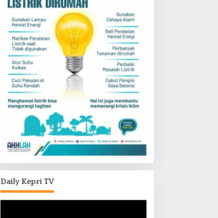
Daily Kepri TV
Pemutar
Video