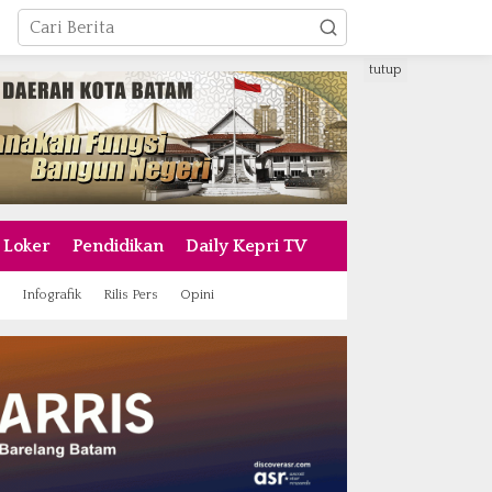
tutup
Loker
Pendidikan
Daily Kepri TV
Infografik
Rilis Pers
Opini