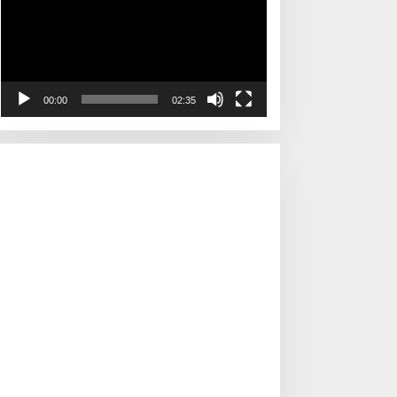
00:00
02:35