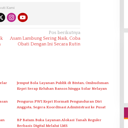
kuti Kami
Pos berikutnya
ok
Asam Lambung Sering Naik, Coba
n
Obati Dengan Ini Secara Rutin
elar
Jemput Bola Layanan Publik di Bintan, Ombudsman
Kepri Serap Keluhan Bansos hingga Solar Nelayan
asan
Pengurus PWI Kepri Hormati Pengunduran Diri
Anggota, Segera Koordinasi Administrasi ke Pusat
gan
BP Batam Buka Layanan Alokasi Tanah Reguler
Berbasis Digital Melalui LMS