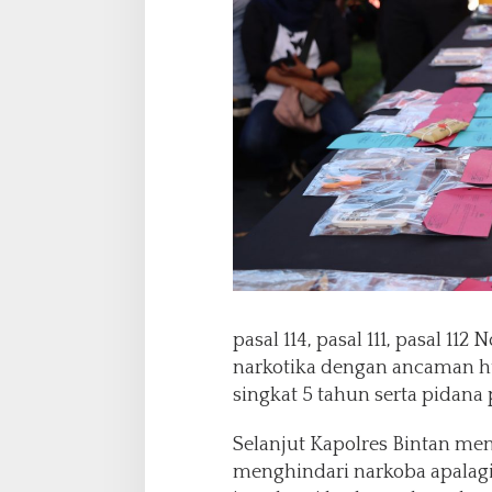
pasal 114, pasal 111, pasal 1
narkotika dengan ancaman h
singkat 5 tahun serta pidana 
Selanjut Kapolres Bintan m
menghindari narkoba apalagi