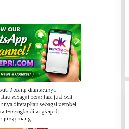
but, 3 orang diantaranya
tau sebagai perantara jual beli
innya ditetapkan sebagai pembeli
ra tersangka ditangkap di
anjungpinang.