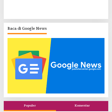
Baca di Google News
Populer
Komentar