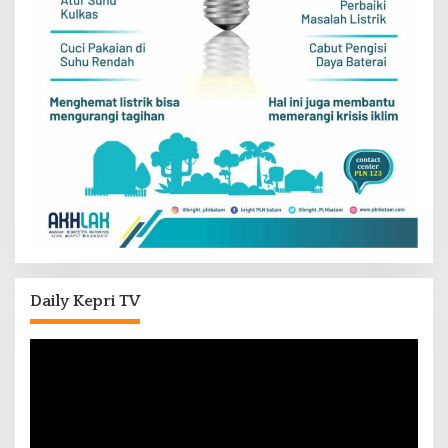
Daily Kepri TV
Pemutar
Video