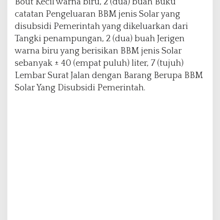
Bout Kecil warna biru, 2 (dua) buah Buku
catatan Pengeluaran BBM jenis Solar yang
disubsidi Pemerintah yang dikeluarkan dari
Tangki penampungan, 2 (dua) buah Jerigen
warna biru yang berisikan BBM jenis Solar
sebanyak ± 40 (empat puluh) liter, 7 (tujuh)
Lembar Surat Jalan dengan Barang Berupa BBM
Solar Yang Disubsidi Pemerintah.