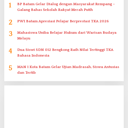
1
BP Batam Gelar Dialog dengan Masyarakat Rempang –
Galang Bahas Sekolah Rakyat Merah Putih
2
PWI Batam Apresiasi Pelajar Berprestasi TKA 2026
3
Mahasiswa Uniba Belajar Hukum dari Warisan Budaya
Melayu
4
Dua Siswi SDN 012 Bengkong Raih Nilai Tertinggi TKA
Bahasa Indonesia
5
MAN 1 Kota Batam Gelar Ujian Madrasah, Siswa Antusias
dan Tertib