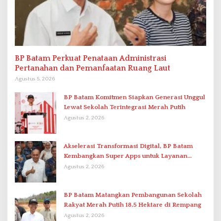
BP Batam Perkuat Penataan Administrasi
Pertanahan dan Pemanfaatan Ruang Laut
Agustus 5, 2026
BP Batam Komitmen Siapkan Generasi Unggul
Lewat Sekolah Terintegrasi Merah Putih
Agustus 2, 2026
Akselerasi Transformasi Digital, BP Batam
Kembangkan Super Apps untuk Layanan
Terpadu
Agustus 2, 2026
BP Batam Matangkan Pembangunan Sekolah
Rakyat Merah Putih 18,5 Hektare di Rempang
Agustus 2, 2026