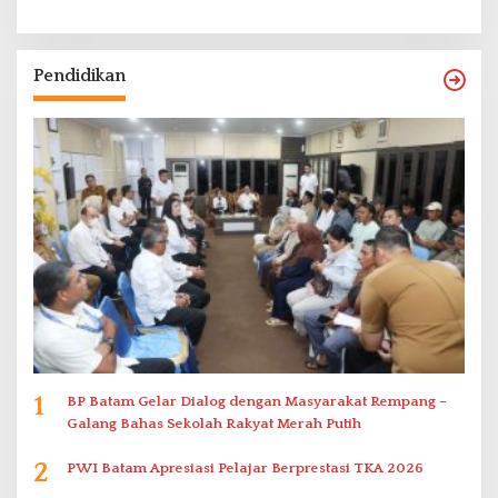
Pendidikan
1
BP Batam Gelar Dialog dengan Masyarakat Rempang –
Galang Bahas Sekolah Rakyat Merah Putih
2
PWI Batam Apresiasi Pelajar Berprestasi TKA 2026