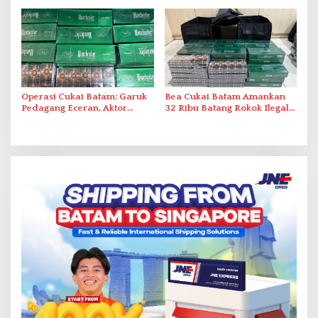
Duriangkang
Operasi Cukai Batam: Garuk
Bea Cukai Batam Amankan
Pedagang Eceran, Aktor
32 Ribu Batang Rokok Ilegal
Intelektual Rokok Ilegal Tak
dalam Operasi Cukai
Tersentuh?