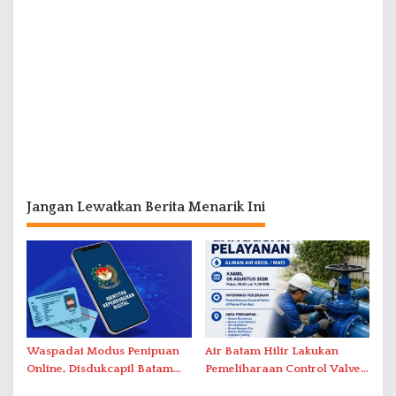
Jangan Lewatkan Berita Menarik Ini
Waspadai Modus Penipuan
Air Batam Hilir Lakukan
Online, Disdukcapil Batam
Pemeliharaan Control Valve,
Tegaskan Aktivasi IKD Wajib
Ini Daftar Area Terdampak