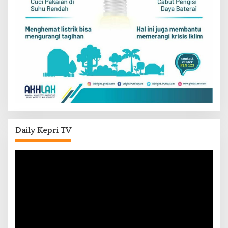
Daily Kepri TV
Pemutar
Video