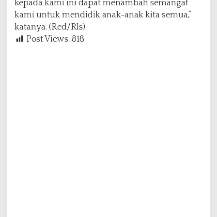
kepada kami ini dapat menambah semangat
kami untuk mendidik anak-anak kita semua,”
katanya. (Red/Rls)
Post Views:
818