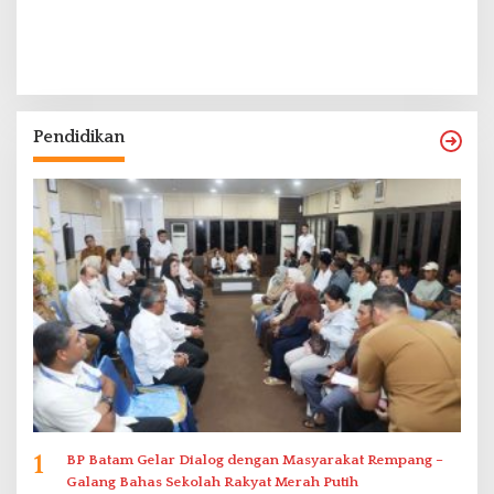
Pendidikan
1
BP Batam Gelar Dialog dengan Masyarakat Rempang –
Galang Bahas Sekolah Rakyat Merah Putih