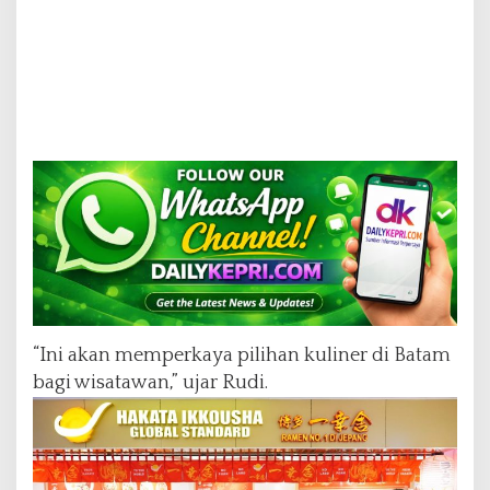
a
“Ini akan memperkaya pilihan kuliner di Batam
bagi wisatawan,” ujar Rudi.