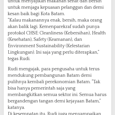
untuk menyajikan makanan sehat dan bersih
untuk menjaga kepuasan pelanggan dan demi
kesan baik bagi Kota Batam.
“Kalau makanannya enak, bersih, maka orang
akan balik lagi. Kemenparekraf sudah punya
protokol CHSE: Cleanliness (Kebersihan), Health
(Kesehatan), Safety (Keamanan), dan
Environment Sustainability (Kelestarian
Lingkungan). Ini saja yang perlu diterapkan,”
tegas Rudi.
Rudi mengajak, para pengusaha untuk terus
mendukung pembangunan Batam demi
pulihnya kembali perekonomian Batam. “Tak
bisa hanya pemerintah saja yang
membangkitkan semua sektor ini. Semua harus
bergandengan tangan demi kejayaan Batam,”
katanya.
Di kesempatan itu, Rudi juga menyampaikan