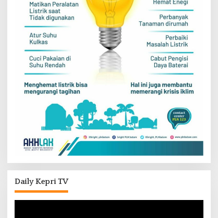
Daily Kepri TV
Pemutar
Video