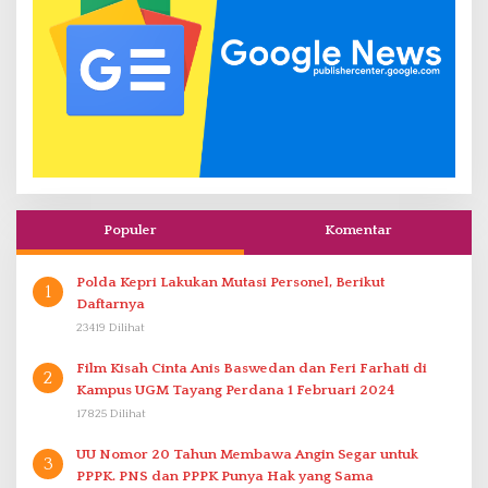
Populer
Komentar
Polda Kepri Lakukan Mutasi Personel, Berikut
1
Daftarnya
23419 Dilihat
Film Kisah Cinta Anis Baswedan dan Feri Farhati di
2
Kampus UGM Tayang Perdana 1 Februari 2024
17825 Dilihat
UU Nomor 20 Tahun Membawa Angin Segar untuk
3
PPPK. PNS dan PPPK Punya Hak yang Sama