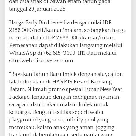
dan dua anak di bawah enam tahun pada
tanggal 29 Januari 2025.
Harga Early Bird tersedia dengan nilai IDR
2.188.000/nett/kamar/malam, sedangkan harga
normal adalah IDR 2.688.000/kamar/mlam.
Pemesanan dapat dilakukan langsung melalui
WhatsApp di +62 815-3409-1111 atau melalui
situs web discoverasr.com.
“Rayakan Tahun Baru Imlek dengan staycation
tak terlupakan di HARRIS Resort Barelang
Batam. Nikmati promo spesial Lunar New Year
Package, lengkap dengan menginap nyaman,
sarapan, dan makan malam Imlek untuk
keluarga. Dengan fasilitas seperti water
playground yang seru, infinity pool yang
memukau, kolam anak yang aman, jogging
track untuk berolahraga, serta pantai yang