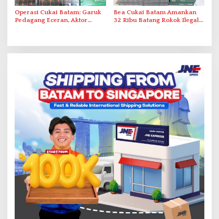
Operasi Cukai Batam: Garuk
Bea Cukai Batam Amankan
Pedagang Eceran, Aktor
32 Ribu Batang Rokok Ilegal
Intelektual Rokok Ilegal Tak
dalam Operasi Cukai
Tersentuh?