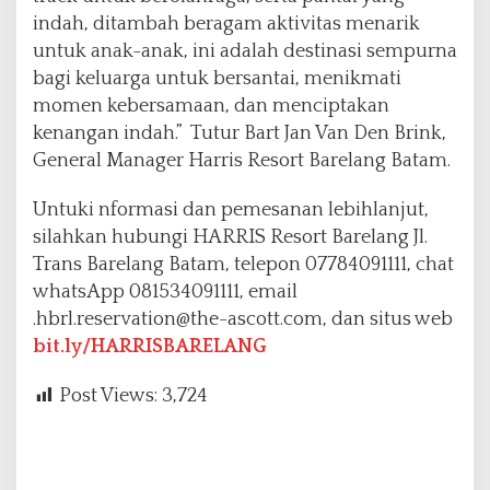
indah, ditambah beragam aktivitas menarik
untuk anak-anak, ini adalah destinasi sempurna
bagi keluarga untuk bersantai, menikmati
momen kebersamaan, dan menciptakan
kenangan indah.” Tutur Bart Jan Van Den Brink,
General Manager Harris Resort Barelang Batam.
Untuki nformasi dan pemesanan lebihlanjut,
silahkan hubungi HARRIS Resort Barelang Jl.
Trans Barelang Batam, telepon 07784091111, chat
whatsApp 081534091111, email
.hbrl.reservation@the-ascott.com, dan situs web
bit.ly/HARRISBARELANG
Post Views:
3,724