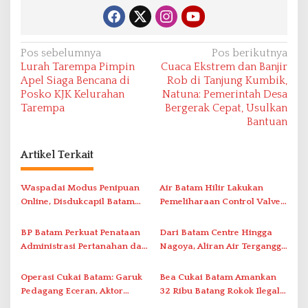
N
Pos sebelumnya
Pos berikutnya
Lurah Tarempa Pimpin
Cuaca Ekstrem dan Banjir
a
Apel Siaga Bencana di
Rob di Tanjung Kumbik,
v
Posko KJK Kelurahan
Natuna: Pemerintah Desa
Tarempa
Bergerak Cepat, Usulkan
i
Bantuan
g
a
Artikel Terkait
s
i
Waspadai Modus Penipuan
Air Batam Hilir Lakukan
Online, Disdukcapil Batam
Pemeliharaan Control Valve,
p
Tegaskan Aktivasi IKD Wajib
Ini Daftar Area Terdampak
o
Tatap Muka
BP Batam Perkuat Penataan
Dari Batam Centre Hingga
s
Administrasi Pertanahan dan
Nagoya, Aliran Air Terganggu
Pemanfaatan Ruang Laut
Akibat Listrik Padam di IPA
Duriangkang
Operasi Cukai Batam: Garuk
Bea Cukai Batam Amankan
Pedagang Eceran, Aktor
32 Ribu Batang Rokok Ilegal
Intelektual Rokok Ilegal Tak
dalam Operasi Cukai