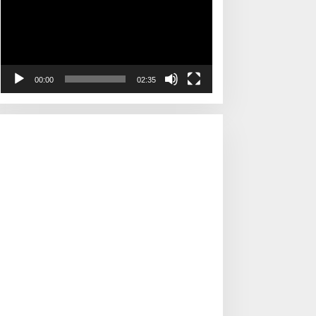
00:00
02:35