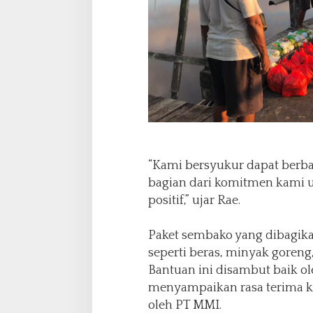
“Kami bersyukur dapat berbag
bagian dari komitmen kami u
positif,” ujar Rae.
Paket sembako yang dibagik
seperti beras, minyak goreng
Bantuan ini disambut baik o
menyampaikan rasa terima ka
oleh PT MMI.