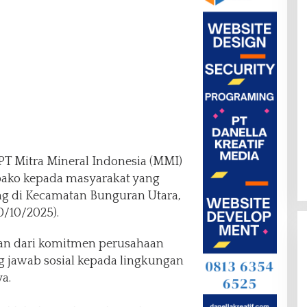
T Mitra Mineral Indonesia (MMI)
ako kepada masyarakat yang
ang di Kecamatan Bunguran Utara,
/10/2025).
ian dari komitmen perusahaan
 jawab sosial kepada lingkungan
a.