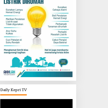
Daily Kepri TV
Pemutar
Video