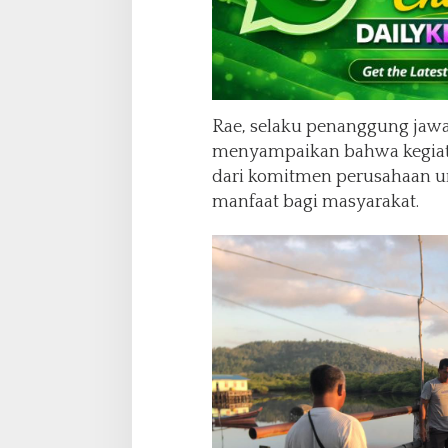
Rae, selaku penanggung jaw
menyampaikan bahwa kegiat
dari komitmen perusahaan u
manfaat bagi masyarakat.