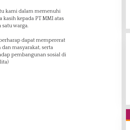
ntu kami dalam memenuhi
ma kasih kepada PT MMI atas
 satu warga.
I berharap dapat mempererat
dan masyarakat, serta
dap pembangunan sosial di
ita)