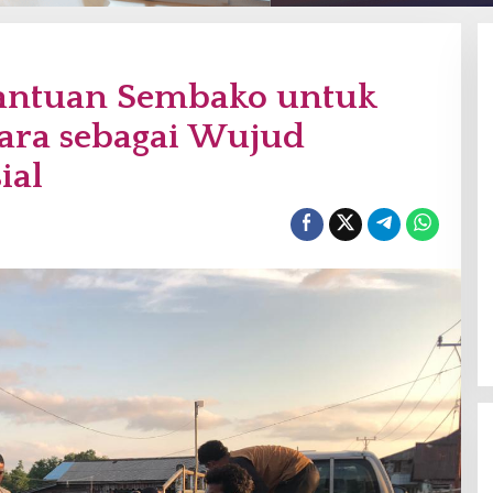
antuan Sembako untuk
ara sebagai Wujud
ial