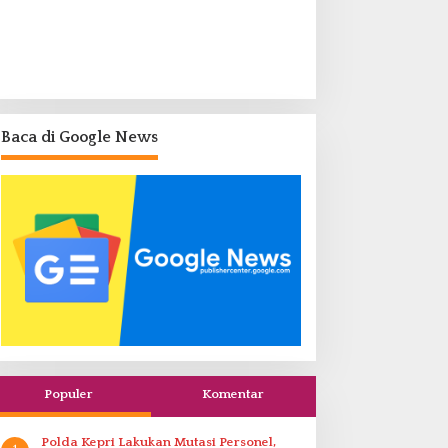
Baca di Google News
Populer
Komentar
Polda Kepri Lakukan Mutasi Personel,