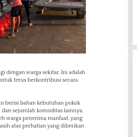
i dengan warga sekitar. Ini adalah
ntuk terus berkontribusi secara
an berisi bahan kebutuhan pokok
, dan sejumlah komoditas lainnya.
leh warga penerima manfaat, yang
sih atas perhatian yang diberikan