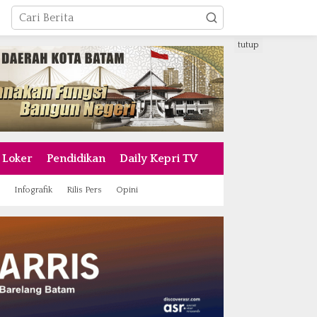
tutup
Loker
Pendidikan
Daily Kepri TV
Infografik
Rilis Pers
Opini