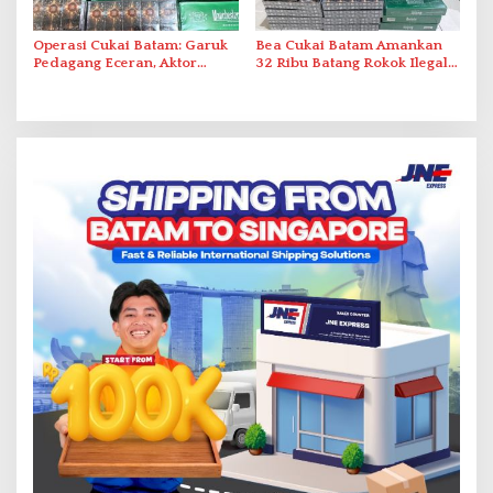
Operasi Cukai Batam: Garuk
Bea Cukai Batam Amankan
Pedagang Eceran, Aktor
32 Ribu Batang Rokok Ilegal
Intelektual Rokok Ilegal Tak
dalam Operasi Cukai
Tersentuh?