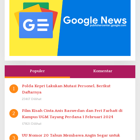
Populer
Komentar
Polda Kepri Lakukan Mutasi Personel, Berikut
1
Daftarnya
23417 Dilihat
Film Kisah Cinta Anis Baswedan dan Feri Farhati di
2
Kampus UGM Tayang Perdana 1 Februari 2024
17821 Dilihat
UU Nomor 20 Tahun Membawa Angin Segar untuk
3