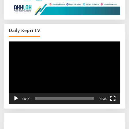
Daily Kepri TV
Pemutar
Video
00:00
02:35